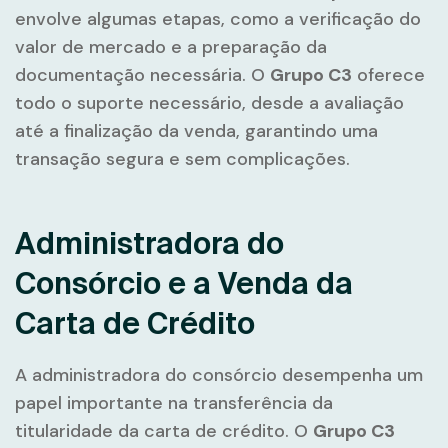
envolve algumas etapas, como a verificação do
valor de mercado e a preparação da
documentação necessária. O
Grupo C3
oferece
todo o suporte necessário, desde a avaliação
até a finalização da venda, garantindo uma
transação segura e sem complicações.
Administradora do
Consórcio e a Venda da
Carta de Crédito
A administradora do consórcio desempenha um
papel importante na transferência da
titularidade da carta de crédito. O
Grupo C3