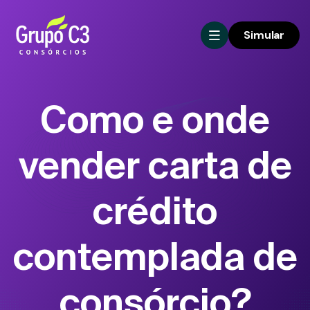
Simular
Como e onde
vender carta de
crédito
contemplada de
consórcio?