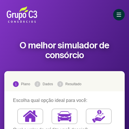
O melhor simulador de
consórcio
Plano
Dados
Resultado
1
2
3
Escolha qual opção ideal para você: