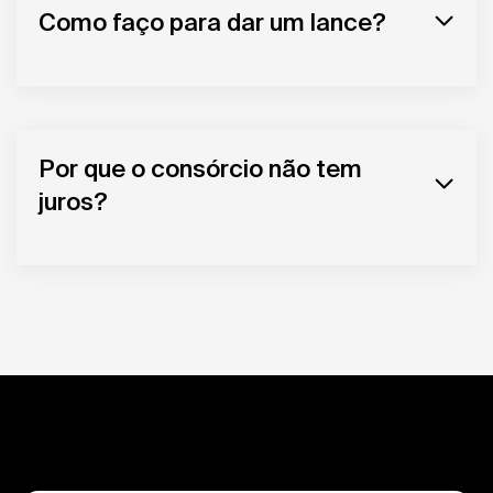
Como faço para dar um lance?
Por que o consórcio não tem
juros?