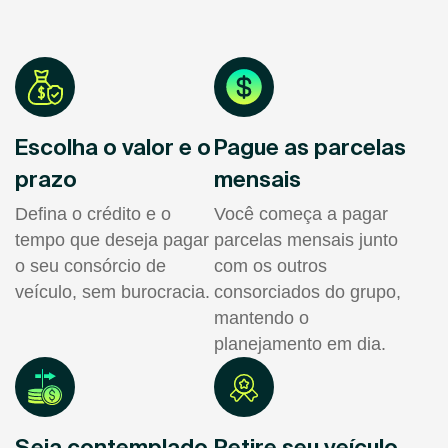
Escolha o valor e o
Pague as parcelas
prazo
mensais
Defina o crédito e o
Você começa a pagar
tempo que deseja pagar
parcelas mensais junto
o seu consórcio de
com os outros
veículo, sem burocracia.
consorciados do grupo,
mantendo o
planejamento em dia.
Seja contemplado
Retire seu veículo