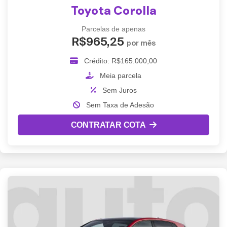
Toyota Corolla
Parcelas de apenas
R$965,25
por mês
Crédito: R$165.000,00
Meia parcela
Sem Juros
Sem Taxa de Adesão
CONTRATAR COTA