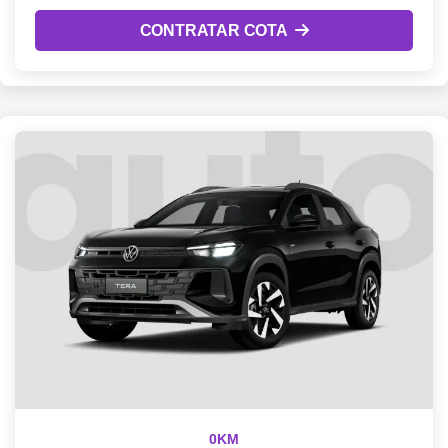
CONTRATAR COTA
0KM