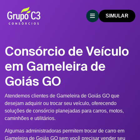
SIMULAR
Consórcio de Veículo
em Gameleira de
Goiás GO
Atendemos clientes de Gameleira de Goiás GO que
desejam adquirir ou trocar seu veículo, oferecendo
soluções de consórcio planejadas para carros, motos,
caminhões e utilitários.
Algumas administradoras permitem trocar de carro em
Gameleira de Goiás GO sem você precisar vender seu