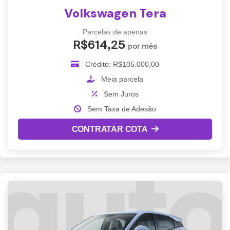
Volkswagen Tera
Parcelas de apenas
R$614,25
por mês
Crédito: R$105.000,00
Meia parcela
Sem Juros
Sem Taxa de Adesão
CONTRATAR COTA