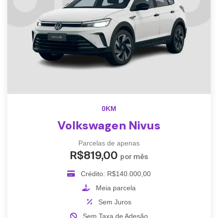
0KM
Volkswagen Nivus
Parcelas de apenas
R$819,00
por mês
Crédito: R$140.000,00
Meia parcela
Sem Juros
Sem Taxa de Adesão