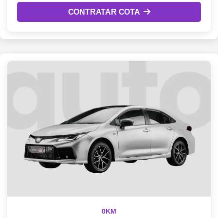
CONTRATAR COTA
0KM