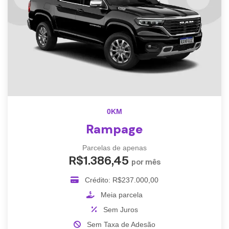
0KM
Rampage
Parcelas de apenas
R$1.386,45
por mês
Crédito: R$237.000,00
Meia parcela
Sem Juros
Sem Taxa de Adesão