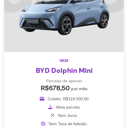
0KM
BYD Dolphin Mini
Parcelas de apenas
R$678,50
por mês
Crédito: R$118.000,00
Meia parcela
Sem Juros
Sem Taxa de Adesão