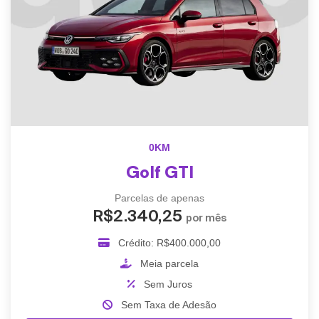
0KM
Golf GTI
Parcelas de apenas
R$2.340,25
por mês
Crédito: R$400.000,00
Meia parcela
Sem Juros
Sem Taxa de Adesão