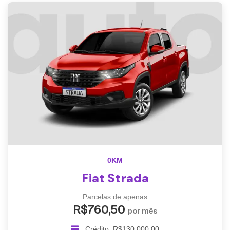
0KM
Fiat Strada
Parcelas de apenas
R$760,50
por mês
Crédito: R$130.000,00