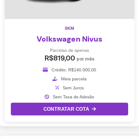
0KM
Volkswagen Nivus
Parcelas de apenas
R$819,00
por mês
Crédito: R$140.000,00
Meia parcela
Sem Juros
Sem Taxa de Adesão
CONTRATAR COTA