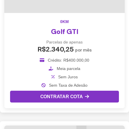
0KM
Golf GTI
Parcelas de apenas
R$2.340,25
por mês
Crédito: R$400.000,00
Meia parcela
Sem Juros
Sem Taxa de Adesão
CONTRATAR COTA