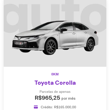
0KM
Toyota Corolla
Parcelas de apenas
R$965,25
por mês
Crédito: R$165.000,00