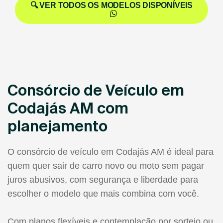
🔍 VER TODOS OS MODELOS DISPONÍVEIS
Consórcio de Veículo em
Codajás AM com
planejamento
O consórcio de veículo em Codajás AM é ideal para
quem quer sair de carro novo ou moto sem pagar
juros abusivos, com segurança e liberdade para
escolher o modelo que mais combina com você.
Com planos flexíveis e contemplação por sorteio ou