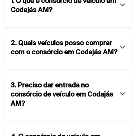
1. O que é consórcio de veículo em
Codajás AM?
2. Quais veículos posso comprar
com o consórcio em Codajás AM?
3. Preciso dar entrada no
consórcio de veículo em Codajás
AM?