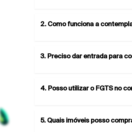
2. Como funciona a contempla
3. Preciso dar entrada para c
4. Posso utilizar o FGTS no c
5. Quais imóveis posso compr