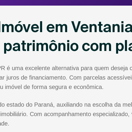
Imóvel em Ventania
u patrimônio com p
PR é uma excelente alternativa para quem deseja
r juros de financiamento. Com parcelas acessíveis
eu imóvel de forma segura e econômica.
do estado do Paraná, auxiliando na escolha da mel
 imobiliário. Com acompanhamento especializado, 
ade.