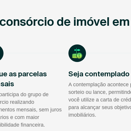
consórcio de imóvel em
ue as parcelas
Seja contemplado
sais
A contemplação acontece 
sorteio ou lance, permitin
participa do grupo de
você utilize a carta de créd
rcio realizando
para alcançar seus objetiv
entos mensais, sem juros
imobiliários.
rios e com maior
ibilidade financeira.