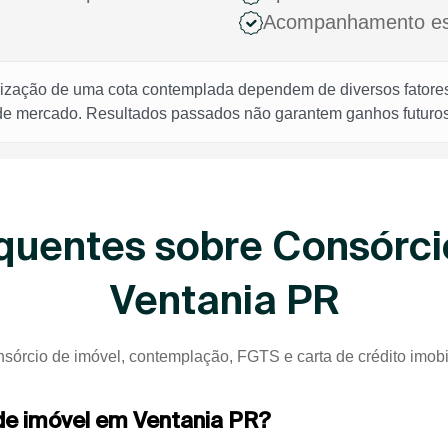
Acompanhamento espe
rização de uma cota contemplada dependem de diversos fatores,
 de mercado. Resultados passados não garantem ganhos futuros
quentes sobre Consórci
Ventania PR
nsórcio de imóvel, contemplação, FGTS e carta de crédito imobil
 de imóvel em Ventania PR?