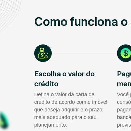
Como funciona o 
Escolha o valor do
Pag
crédito
men
Defina o valor da carta de
Você 
crédito de acordo com o imóvel
consó
que deseja adquirir e o prazo
pagam
mais adequado para o seu
bancá
planejamento.
previs