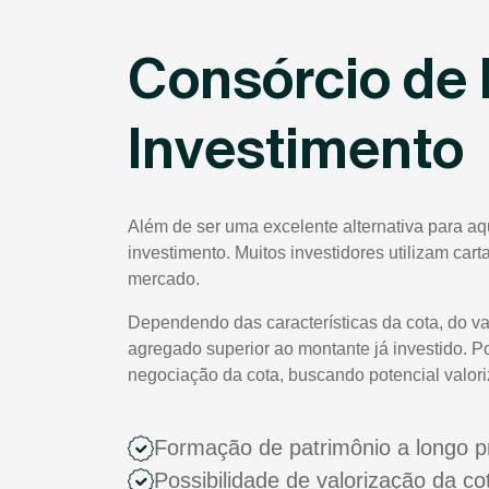
Consórcio de 
Investimento
Além de ser uma excelente alternativa para a
investimento. Muitos investidores utilizam car
mercado.
Dependendo das características da cota, do va
agregado superior ao montante já investido. P
negociação da cota, buscando potencial valor
Formação de patrimônio a longo p
Possibilidade de valorização da c