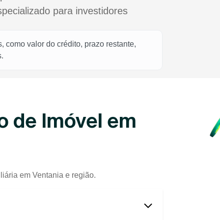
cializado para investidores
 como valor do crédito, prazo restante,
.
o de Imóvel em
iária em Ventania e região.