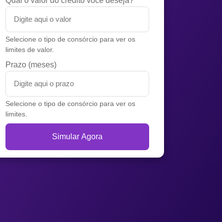
Qual o valor do crédito você deseja?
Selecione o tipo de consórcio para ver os
limites de valor.
Prazo (meses)
Selecione o tipo de consórcio para ver os
limites.
Simular Agora