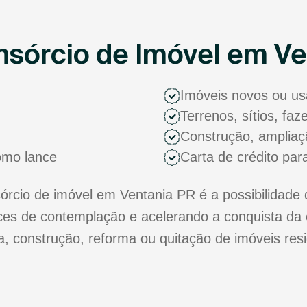
sórcio de Imóvel em Ve
Imóveis novos ou u
Terrenos, sítios, fa
Construção, ampliaç
como lance
Carta de crédito par
cio de imóvel em Ventania PR é a possibilidade 
s de contemplação e acelerando a conquista da 
ra, construção, reforma ou quitação de imóveis res