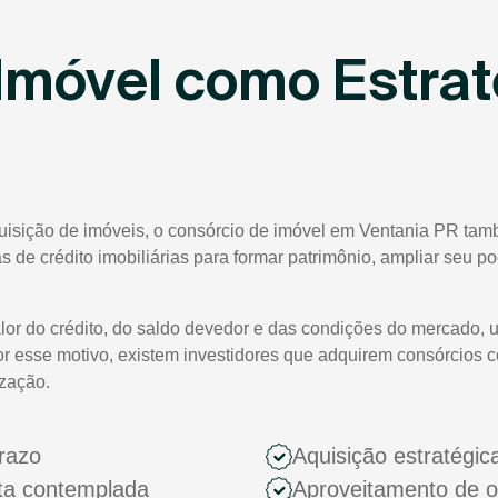
Imóvel como Estrat
quisição de imóveis, o consórcio de imóvel em Ventania PR tam
tas de crédito imobiliárias para formar patrimônio, ampliar seu 
lor do crédito, do saldo devedor e das condições do mercado, 
or esse motivo, existem investidores que adquirem consórcios 
ização.
razo
Aquisição estratégic
ota contemplada
Aproveitamento de 