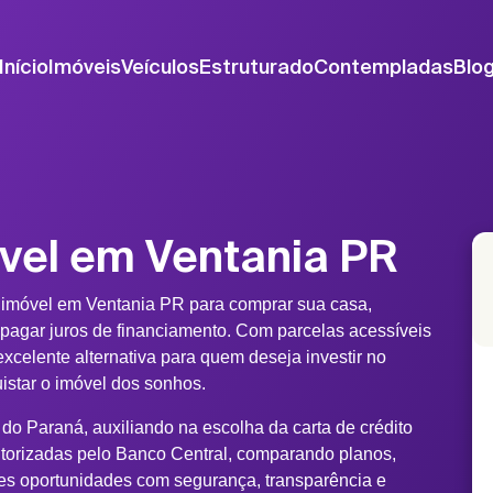
Início
Imóveis
Veículos
Estruturado
Contempladas
Blo
vel em Ventania PR
 imóvel em Ventania PR para comprar sua casa,
 pagar juros de financiamento. Com parcelas acessíveis
xcelente alternativa para quem deseja investir no
uistar o imóvel dos sonhos.
do Paraná, auxiliando na escolha da carta de crédito
torizadas pelo Banco Central, comparando planos,
es oportunidades com segurança, transparência e