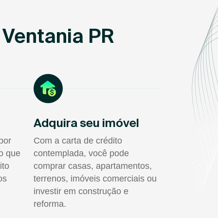
 Ventania PR
Adquira seu imóvel
por
Com a carta de crédito
do que
contemplada, você pode
ito
comprar casas, apartamentos,
os
terrenos, imóveis comerciais ou
investir em construção e
reforma.