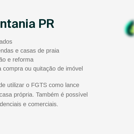
ntania PR
sados
zendas e casas de praia
ão e reforma
a compra ou quitação de imóvel
de utilizar o FGTS como lance
casa própria. Também é possível
idenciais e comerciais.