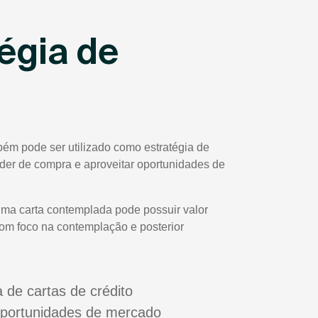
égia de
bém pode ser utilizado como estratégia de
poder de compra e aproveitar oportunidades de
uma carta contemplada pode possuir valor
com foco na contemplação e posterior
a de cartas de crédito
oportunidades de mercado