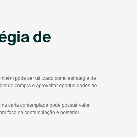
égia de
ambém pode ser utilizado como estratégia de
poder de compra e aproveitar oportunidades de
uma carta contemplada pode possuir valor
com foco na contemplação e posterior