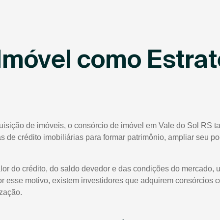
Imóvel como Estrat
uisição de imóveis, o consórcio de imóvel em Vale do Sol RS t
tas de crédito imobiliárias para formar patrimônio, ampliar seu 
lor do crédito, do saldo devedor e das condições do mercado, 
or esse motivo, existem investidores que adquirem consórcios 
ização.