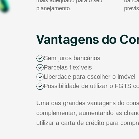
mais adequado para o seu
bancá
planejamento.
previs
Vantagens do Con
Sem juros bancários
Parcelas flexíveis
Liberdade para escolher o imóvel
Possibilidade de utilizar o FGTS 
Uma das grandes vantagens do consór
complementar, aumentando as chance
utilizar a carta de crédito para comp