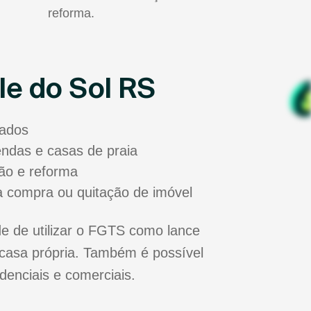
reforma.
le do Sol RS
sados
zendas e casas de praia
ão e reforma
a compra ou quitação de imóvel
e de utilizar o FGTS como lance
casa própria. Também é possível
idenciais e comerciais.