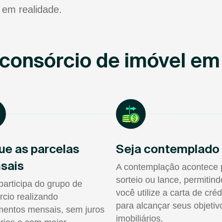
 em realidade.
consórcio de imóvel em 
ue as parcelas
Seja contemplado
sais
A contemplação acontece 
sorteio ou lance, permitin
participa do grupo de
você utilize a carta de créd
rcio realizando
para alcançar seus objetiv
entos mensais, sem juros
imobiliários.