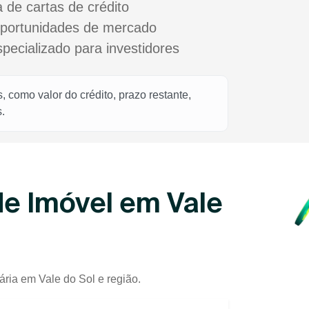
a de cartas de crédito
oportunidades de mercado
cializado para investidores
 como valor do crédito, prazo restante,
.
e Imóvel em Vale
ária em Vale do Sol e região.