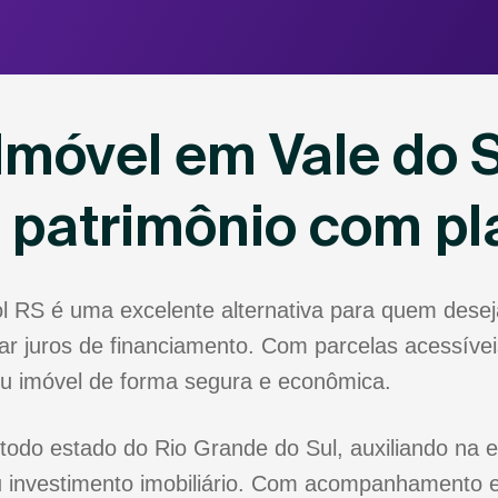
Imóvel em Vale do S
u patrimônio com p
ol RS é uma excelente alternativa para quem dese
r juros de financiamento. Com parcelas acessíveis
eu imóvel de forma segura e econômica.
todo estado do Rio Grande do Sul, auxiliando na e
 investimento imobiliário. Com acompanhamento e