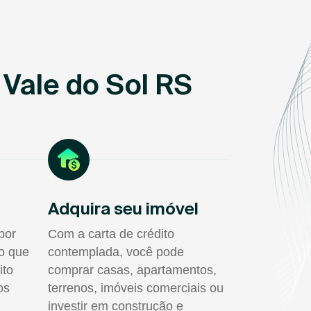
Vale do Sol RS
Adquira seu imóvel
por
Com a carta de crédito
do que
contemplada, você pode
ito
comprar casas, apartamentos,
os
terrenos, imóveis comerciais ou
investir em construção e