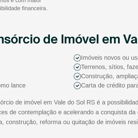
rios e com maior
ibilidade financeira.
sórcio de Imóvel em Va
Imóveis novos ou u
Terrenos, sítios, fa
Construção, ampliaç
como lance
Carta de crédito par
cio de imóvel em Vale do Sol RS é a possibilidad
s de contemplação e acelerando a conquista da 
ra, construção, reforma ou quitação de imóveis res