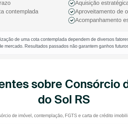
razo
Aquisição estratégic
ota contemplada
Aproveitamento de 
Acompanhamento espe
rização de uma cota contemplada dependem de diversos fatores,
 de mercado. Resultados passados não garantem ganhos futuros
entes sobre Consórcio d
do Sol RS
órcio de imóvel, contemplação, FGTS e carta de crédito imobili