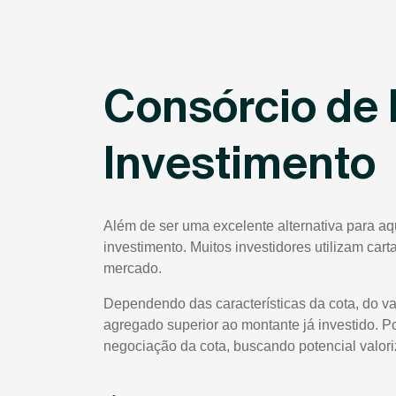
Consórcio de 
Investimento
Além de ser uma excelente alternativa para aq
investimento. Muitos investidores utilizam car
mercado.
Dependendo das características da cota, do va
agregado superior ao montante já investido. P
negociação da cota, buscando potencial valor