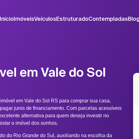
Início
Imóveis
Veículos
Estruturado
Contempladas
Blo
vel em Vale do Sol
 imóvel em Vale do Sol RS para comprar sua casa,
 pagar juros de financiamento. Com parcelas acessíveis
xcelente alternativa para quem deseja investir no
uistar o imóvel dos sonhos.
ado do Rio Grande do Sul, auxiliando na escolha da