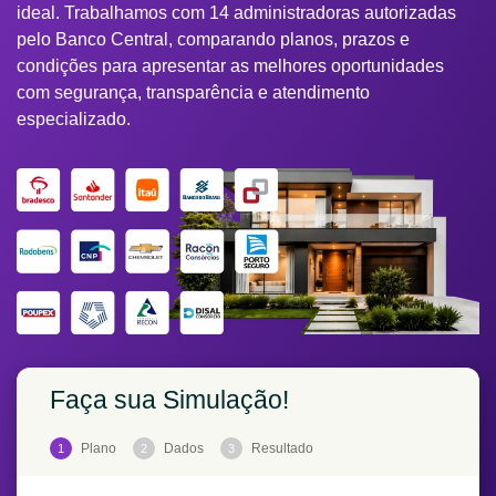
ideal. Trabalhamos com 14 administradoras autorizadas
pelo Banco Central, comparando planos, prazos e
condições para apresentar as melhores oportunidades
com segurança, transparência e atendimento
especializado.
Faça sua Simulação!
Plano
Dados
Resultado
1
2
3