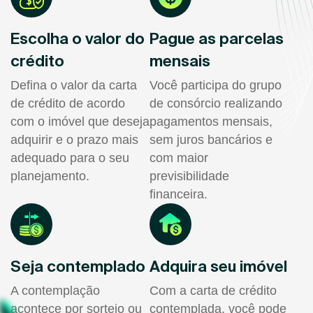
Escolha o valor do
Pague as parcelas
crédito
mensais
Defina o valor da carta
Você participa do grupo
de crédito de acordo
de consórcio realizando
com o imóvel que deseja
pagamentos mensais,
adquirir e o prazo mais
sem juros bancários e
adequado para o seu
com maior
planejamento.
previsibilidade
financeira.
Seja contemplado
Adquira seu imóvel
A contemplação
Com a carta de crédito
acontece por sorteio ou
contemplada, você pode