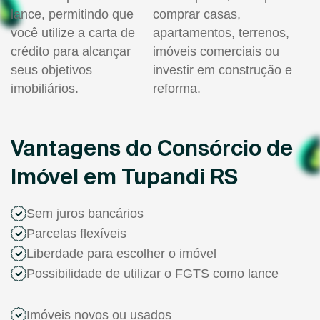
lance, permitindo que
comprar casas,
você utilize a carta de
apartamentos, terrenos,
crédito para alcançar
imóveis comerciais ou
seus objetivos
investir em construção e
imobiliários.
reforma.
Vantagens do Consórcio de
Imóvel em Tupandi RS
Sem juros bancários
Parcelas flexíveis
Liberdade para escolher o imóvel
Possibilidade de utilizar o FGTS como lance
Imóveis novos ou usados