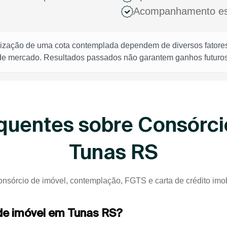
Acompanhamento espe
rização de uma cota contemplada dependem de diversos fatores,
 de mercado. Resultados passados não garantem ganhos futuros
quentes sobre Consórci
Tunas RS
onsórcio de imóvel, contemplação, FGTS e carta de crédito imob
 de imóvel em Tunas RS?