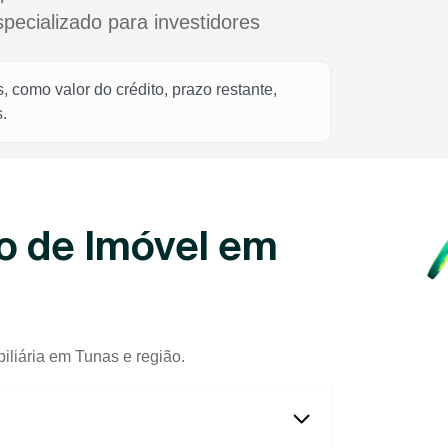
cializado para investidores
 como valor do crédito, prazo restante,
.
o de Imóvel em
iliária em Tunas e região.