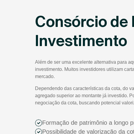
Consórcio de 
Investimento
Além de ser uma excelente alternativa para a
investimento. Muitos investidores utilizam car
mercado.
Dependendo das características da cota, do va
agregado superior ao montante já investido. P
negociação da cota, buscando potencial valor
Formação de patrimônio a longo p
Possibilidade de valorização da c