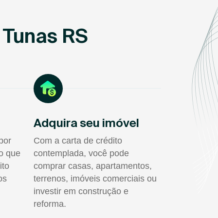
 Tunas RS
Adquira seu imóvel
por
Com a carta de crédito
do que
contemplada, você pode
ito
comprar casas, apartamentos,
os
terrenos, imóveis comerciais ou
investir em construção e
reforma.