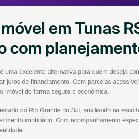
Imóvel em Tunas RS
io com planejament
é uma excelente alternativa para quem deseja co
r juros de financiamento. Com parcelas acessíveis
eu imóvel de forma segura e econômica.
estado do Rio Grande do Sul, auxiliando na escolh
stimento imobiliário. Com acompanhamento especia
ealidade.