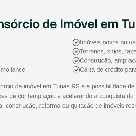
sórcio de Imóvel em T
Imóveis novos ou u
Terrenos, sítios, fa
Construção, ampliaç
como lance
Carta de crédito par
cio de imóvel em Tunas RS é a possibilidade de 
s de contemplação e acelerando a conquista da 
ra, construção, reforma ou quitação de imóveis res