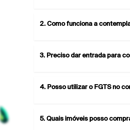
2. Como funciona a contempla
3. Preciso dar entrada para c
4. Posso utilizar o FGTS no c
5. Quais imóveis posso compr