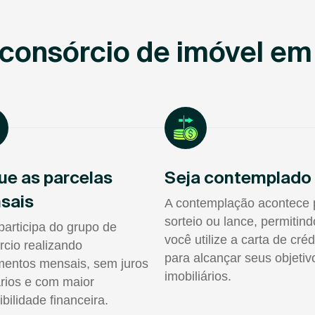
consórcio de imóvel em
ue as parcelas
Seja contemplado
sais
A contemplação acontece 
sorteio ou lance, permitin
participa do grupo de
você utilize a carta de créd
rcio realizando
para alcançar seus objetiv
entos mensais, sem juros
imobiliários.
rios e com maior
ibilidade financeira.