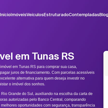
Início
Imóveis
Veículos
Estruturado
Contempladas
Blo
vel em Tunas RS
 imóvel em Tunas RS para comprar sua casa,
 pagar juros de financiamento. Com parcelas acessíveis
xcelente alternativa para quem deseja investir no
uistar o imóvel dos sonhos.
 Rio Grande do Sul, auxiliando na escolha da carta de
doras autorizadas pelo Banco Central, comparando
s melhores oportunidades com segurança, transparência