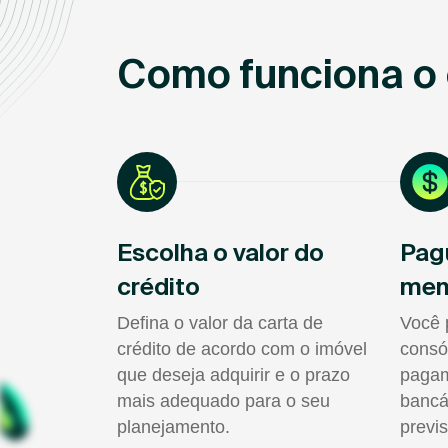
Como funciona o 
Escolha o valor do
Pag
crédito
men
Defina o valor da carta de
Você 
crédito de acordo com o imóvel
consó
que deseja adquirir e o prazo
pagam
mais adequado para o seu
bancá
planejamento.
previs