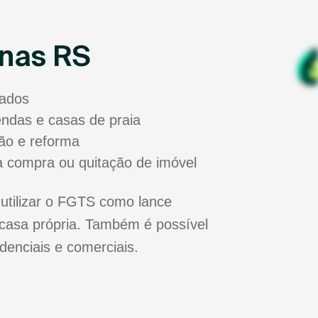
unas RS
sados
zendas e casas de praia
ão e reforma
a compra ou quitação de imóvel
utilizar o FGTS como lance
casa própria. Também é possível
idenciais e comerciais.