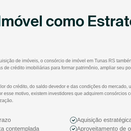
Imóvel como Estrat
quisição de imóveis, o consórcio de imóvel em Tunas RS também
tas de crédito imobiliárias para formar patrimônio, ampliar seu 
lor do crédito, do saldo devedor e das condições do mercado, 
or esse motivo, existem investidores que adquirem consórcios 
ização.
razo
Aquisição estratégic
ota contemplada
Aproveitamento de 