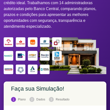
crédito ideal. Trabalhamos com 14 administradoras
autorizadas pelo Banco Central, comparando planos,
prazos e condições para apresentar as melhores
oportunidades com segurança, transparência e
atendimento especializado.
Faça sua Simulação!
Plano
Dados
Resultado
1
2
3