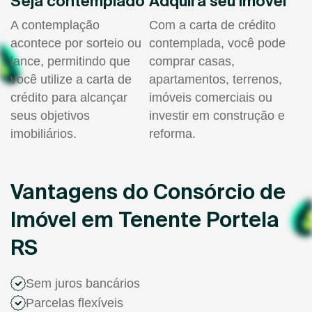
Seja contemplado
Adquira seu imóvel
A contemplação
Com a carta de crédito
acontece por sorteio ou
contemplada, você pode
lance, permitindo que
comprar casas,
você utilize a carta de
apartamentos, terrenos,
crédito para alcançar
imóveis comerciais ou
seus objetivos
investir em construção e
imobiliários.
reforma.
Vantagens do Consórcio de
Imóvel em Tenente Portela
RS
Sem juros bancários
Parcelas flexíveis