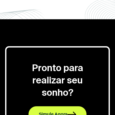
Pronto para
realizar seu
sonho?
Simule Agora