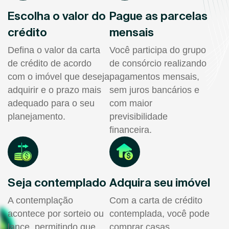
Escolha o valor do
Pague as parcelas
crédito
mensais
Defina o valor da carta
Você participa do grupo
de crédito de acordo
de consórcio realizando
com o imóvel que deseja
pagamentos mensais,
adquirir e o prazo mais
sem juros bancários e
adequado para o seu
com maior
planejamento.
previsibilidade
financeira.
Seja contemplado
Adquira seu imóvel
A contemplação
Com a carta de crédito
acontece por sorteio ou
contemplada, você pode
lance, permitindo que
comprar casas,