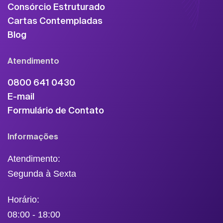
Consórcio Estruturado
Cartas Contempladas
Blog
Atendimento
0800 641 0430
E-mail
Formulário de Contato
Informações
Atendimento:
Segunda à Sexta
Horário:
08:00 - 18:00