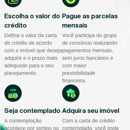
Escolha o valor do
Pague as parcelas
crédito
mensais
Defina o valor da carta
Você participa do grupo
de crédito de acordo
de consórcio realizando
com o imóvel que deseja
pagamentos mensais,
adquirir e o prazo mais
sem juros bancários e
adequado para o seu
com maior
planejamento.
previsibilidade
financeira.
Seja contemplado
Adquira seu imóvel
A contemplação
Com a carta de crédito
acontece por sorteio ou
contemplada, você pode