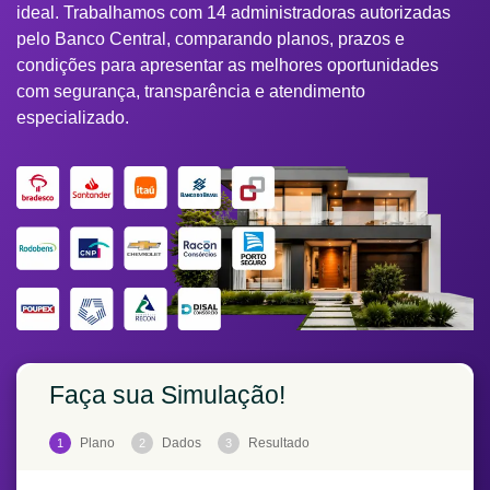
ideal. Trabalhamos com 14 administradoras autorizadas
pelo Banco Central, comparando planos, prazos e
condições para apresentar as melhores oportunidades
com segurança, transparência e atendimento
especializado.
Faça sua Simulação!
Plano
Dados
Resultado
1
2
3