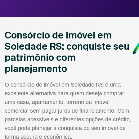
Consórcio de Imóvel em
Soledade RS: conquiste seu
patrimônio com
planejamento
O consórcio de imóvel em Soledade RS é uma
excelente alternativa para quem deseja comprar
uma casa, apartamento, terreno ou imóvel
comercial sem pagar juros de financiamento. Com
parcelas acessíveis e diferentes opções de crédito,
você pode planejar a conquista do seu imóvel de
forma segura e econômica.