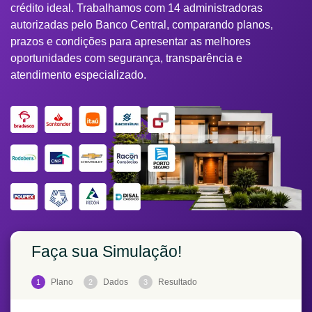
crédito ideal. Trabalhamos com 14 administradoras
autorizadas pelo Banco Central, comparando planos,
prazos e condições para apresentar as melhores
oportunidades com segurança, transparência e
atendimento especializado.
Faça sua Simulação!
Plano
Dados
Resultado
1
2
3