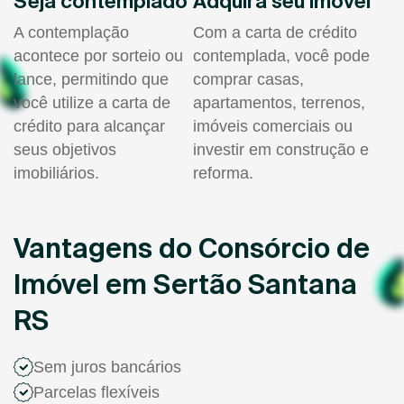
Seja contemplado
Adquira seu imóvel
A contemplação
Com a carta de crédito
acontece por sorteio ou
contemplada, você pode
lance, permitindo que
comprar casas,
você utilize a carta de
apartamentos, terrenos,
crédito para alcançar
imóveis comerciais ou
seus objetivos
investir em construção e
imobiliários.
reforma.
Vantagens do Consórcio de
Imóvel em Sertão Santana
RS
Sem juros bancários
Parcelas flexíveis