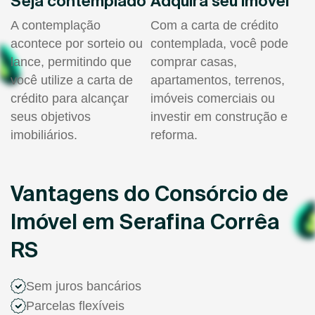
Seja contemplado
Adquira seu imóvel
A contemplação
Com a carta de crédito
acontece por sorteio ou
contemplada, você pode
lance, permitindo que
comprar casas,
você utilize a carta de
apartamentos, terrenos,
crédito para alcançar
imóveis comerciais ou
seus objetivos
investir em construção e
imobiliários.
reforma.
Vantagens do Consórcio de
Imóvel em Serafina Corrêa
RS
Sem juros bancários
Parcelas flexíveis