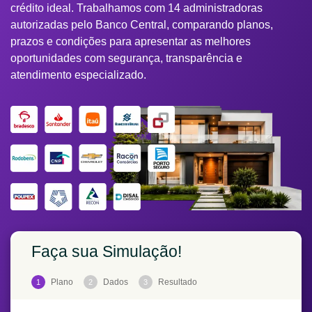
crédito ideal. Trabalhamos com 14 administradoras
autorizadas pelo Banco Central, comparando planos,
prazos e condições para apresentar as melhores
oportunidades com segurança, transparência e
atendimento especializado.
Faça sua Simulação!
Plano
Dados
Resultado
1
2
3