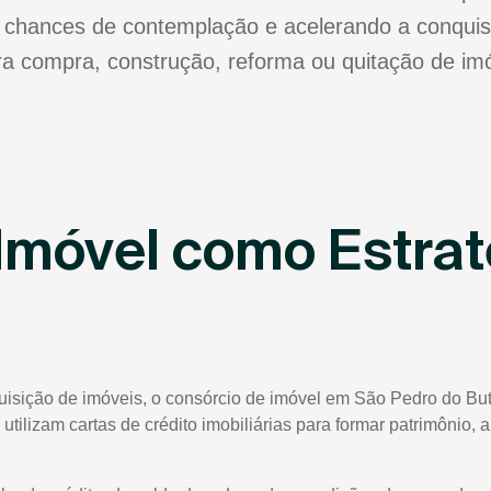
chances de contemplação e acelerando a conquis
para compra, construção, reforma ou quitação de imó
Imóvel como Estrat
quisição de imóveis, o consórcio de imóvel em São Pedro do B
 utilizam cartas de crédito imobiliárias para formar patrimônio,