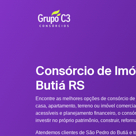
Consórcio de Imó
Butiá RS
Encontre as melhores opções de consórcio de
casa, apartamento, terreno ou imóvel comerci
acessíveis e planejamento financeiro, o consó
investir no próprio patrimônio, construir, refo
Atendemos clientes de São Pedro do Butiá e t