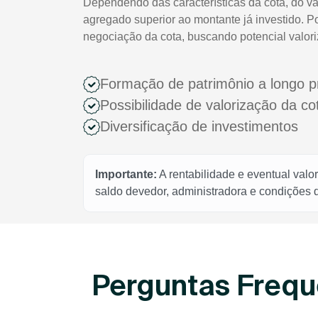
Dependendo das características da cota, do va
agregado superior ao montante já investido. P
negociação da cota, buscando potencial valor
Formação de patrimônio a longo p
Possibilidade de valorização da c
Diversificação de investimentos
Importante:
A rentabilidade e eventual valo
saldo devedor, administradora e condições
Perguntas Frequ