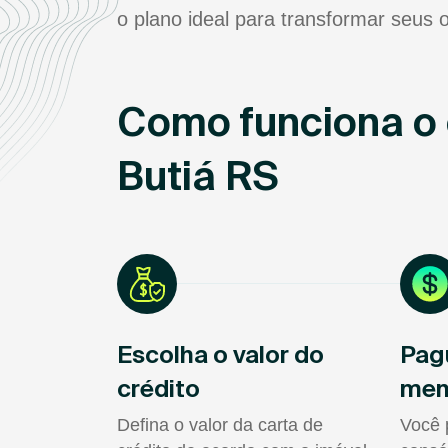
o plano ideal para transformar seus o
Como funciona o 
Butiá RS
Escolha o valor do
Pag
crédito
men
Defina o valor da carta de
Você 