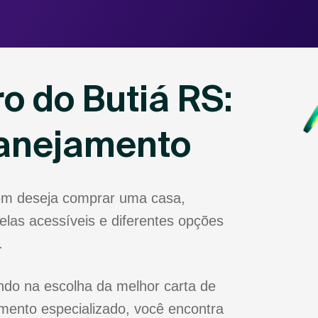
o do Butiá RS:
lanejamento
uem deseja comprar uma casa,
las acessíveis e diferentes opções
.
ndo na escolha da melhor carta de
mento especializado, você encontra