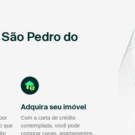
 São Pedro do
Adquira seu imóvel
por
Com a carta de crédito
do que
contemplada, você pode
ito
comprar casas, apartamentos,