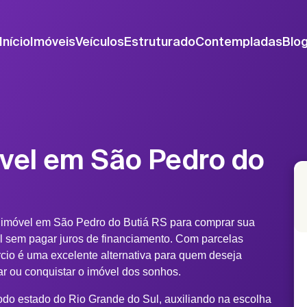
Início
Imóveis
Veículos
Estruturado
Contempladas
Blo
vel em São Pedro do
 imóvel em São Pedro do Butiá RS para comprar sua
al sem pagar juros de financiamento. Com parcelas
rcio é uma excelente alternativa para quem deseja
rmar ou conquistar o imóvel dos sonhos.
odo estado do Rio Grande do Sul, auxiliando na escolha