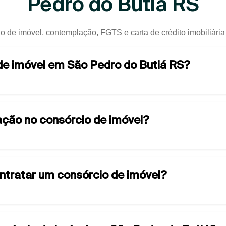
Pedro do Butiá RS
o de imóvel, contemplação, FGTS e carta de crédito imobiliári
 de imóvel em São Pedro do Butiá RS?
ção no consórcio de imóvel?
ontratar um consórcio de imóvel?