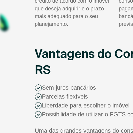
crédito de acordo com o imóvel
consó
que deseja adquirir e o prazo
pagam
mais adequado para o seu
bancá
planejamento.
previs
Vantagens do Con
RS
Sem juros bancários
Parcelas flexíveis
Liberdade para escolher o imóvel
Possibilidade de utilizar o FGTS 
Uma das grandes vantagens do consór