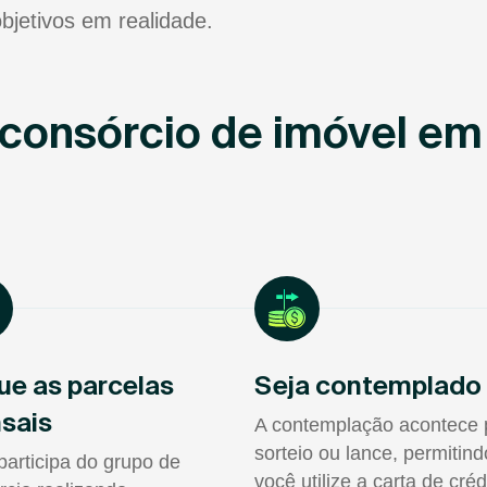
bjetivos em realidade.
consórcio de imóvel em
ue as parcelas
Seja contemplado
sais
A contemplação acontece 
sorteio ou lance, permitin
participa do grupo de
você utilize a carta de créd