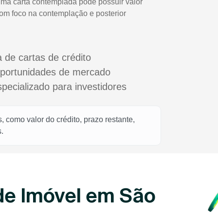
uma carta contemplada pode possuir valor
com foco na contemplação e posterior
a de cartas de crédito
oportunidades de mercado
cializado para investidores
 como valor do crédito, prazo restante,
.
de Imóvel em São