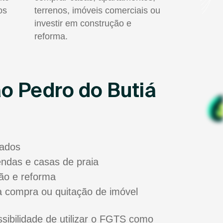
os
terrenos, imóveis comerciais ou
investir em construção e
reforma.
o Pedro do Butiá
sados
zendas e casas de praia
ão e reforma
a compra ou quitação de imóvel
ibilidade de utilizar o FGTS como