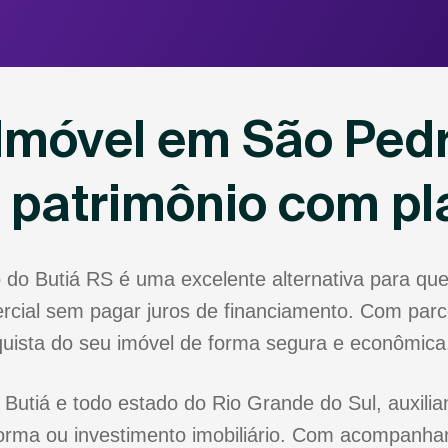
Imóvel em São Pedr
u patrimônio com p
 do Butiá RS é uma excelente alternativa para q
rcial sem pagar juros de financiamento. Com parce
nquista do seu imóvel de forma segura e econômica
Butiá e todo estado do Rio Grande do Sul, auxilia
forma ou investimento imobiliário. Com acompanha