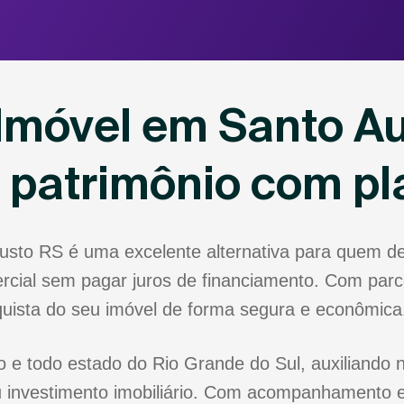
Imóvel em Santo A
u patrimônio com p
usto RS é uma excelente alternativa para quem d
rcial sem pagar juros de financiamento. Com parce
nquista do seu imóvel de forma segura e econômica
 e todo estado do Rio Grande do Sul, auxiliando n
 investimento imobiliário. Com acompanhamento e