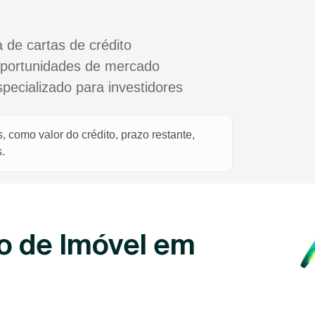
a de cartas de crédito
oportunidades de mercado
cializado para investidores
 como valor do crédito, prazo restante,
.
o de Imóvel em