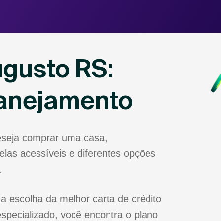
ugusto RS:
lanejamento
eseja comprar uma casa,
las acessíveis e diferentes opções
.
a escolha da melhor carta de crédito
specializado, você encontra o plano