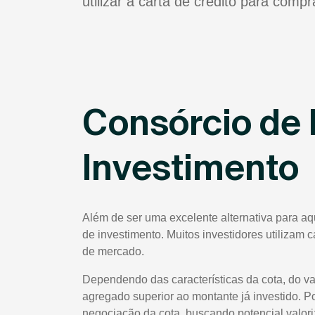
utilizar a carta de crédito para comp
Consórcio de 
Investimento
Além de ser uma excelente alternativa para a
de investimento. Muitos investidores utilizam 
de mercado.
Dependendo das características da cota, do va
agregado superior ao montante já investido. P
negociação da cota, buscando potencial valor