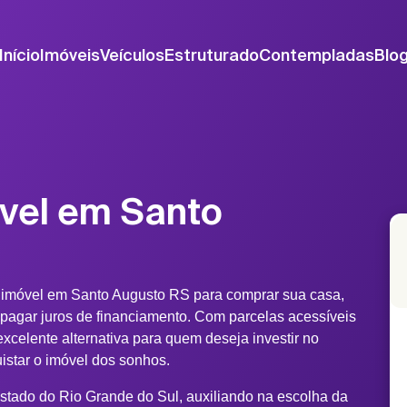
Início
Imóveis
Veículos
Estruturado
Contempladas
Blo
vel em Santo
 imóvel em Santo Augusto RS para comprar sua casa,
 pagar juros de financiamento. Com parcelas acessíveis
xcelente alternativa para quem deseja investir no
uistar o imóvel dos sonhos.
stado do Rio Grande do Sul, auxiliando na escolha da