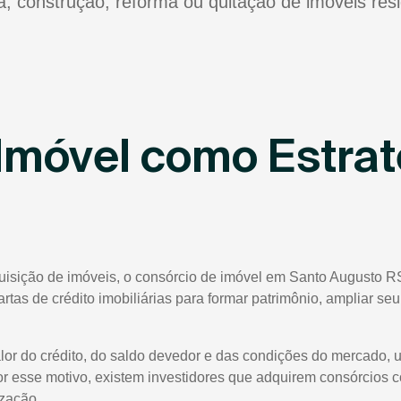
ra, construção, reforma ou quitação de imóveis res
Imóvel como Estrat
quisição de imóveis, o consórcio de imóvel em Santo Augusto R
cartas de crédito imobiliárias para formar patrimônio, ampliar s
lor do crédito, do saldo devedor e das condições do mercado, 
or esse motivo, existem investidores que adquirem consórcios 
ização.