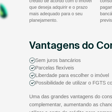
crédito de acordo com o imóvel
consó
que deseja adquirir e o prazo
pagam
mais adequado para o seu
bancá
planejamento.
previs
Vantagens do Con
Sem juros bancários
Parcelas flexíveis
Liberdade para escolher o imóvel
Possibilidade de utilizar o FGTS 
Uma das grandes vantagens do consór
complementar, aumentando as chance