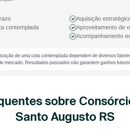
razo
Aquisição estratégic
ota contemplada
Aproveitamento de 
Acompanhamento espe
rização de uma cota contemplada dependem de diversos fatores,
 de mercado. Resultados passados não garantem ganhos futuros
quentes sobre Consórci
Santo Augusto RS