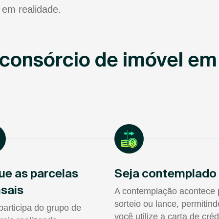
 em realidade.
consórcio de imóvel em
ue as parcelas
Seja contemplado
sais
A contemplação acontece 
sorteio ou lance, permitin
participa do grupo de
você utilize a carta de créd