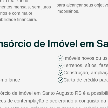
rcio realizando
para alcançar seus objetiv
entos mensais, sem juros
imobiliários.
rios e com maior
ibilidade financeira.
sórcio de Imóvel em S
Imóveis novos ou u
Terrenos, sítios, fa
Construção, ampliaç
como lance
Carta de crédito par
cio de imóvel em Santo Augusto RS é a possibili
s de contemplação e acelerando a conquista da 