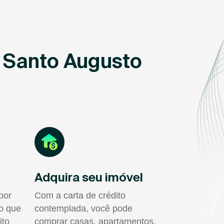
 Santo Augusto
Adquira seu imóvel
por
Com a carta de crédito
do que
contemplada, você pode
ito
comprar casas, apartamentos,