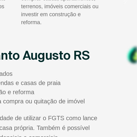
os
terrenos, imóveis comerciais ou
investir em construção e
reforma.
anto Augusto RS
sados
zendas e casas de praia
ão e reforma
a compra ou quitação de imóvel
dade de utilizar o FGTS como lance
casa própria. Também é possível