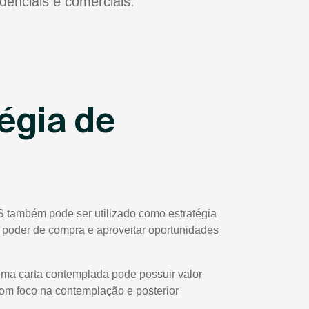
idenciais e comerciais.
égia de
S também pode ser utilizado como estratégia
eu poder de compra e aproveitar oportunidades
uma carta contemplada pode possuir valor
com foco na contemplação e posterior