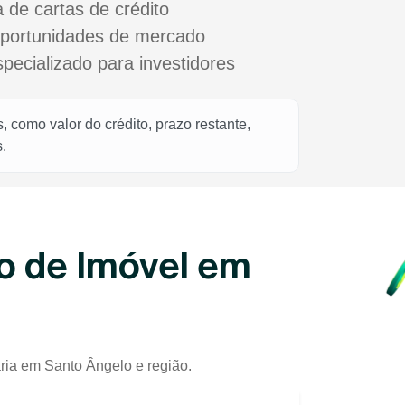
a de cartas de crédito
oportunidades de mercado
cializado para investidores
 como valor do crédito, prazo restante,
.
o de Imóvel em
ária em Santo Ângelo e região.