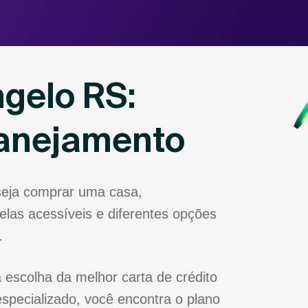
gelo RS:
lanejamento
seja comprar uma casa,
las acessíveis e diferentes opções
.
 escolha da melhor carta de crédito
specializado, você encontra o plano