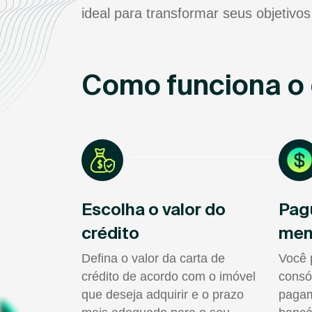
ideal para transformar seus objetivos
Como funciona o 
Escolha o valor do
Pag
crédito
men
Defina o valor da carta de
Você 
crédito de acordo com o imóvel
consó
que deseja adquirir e o prazo
pagam