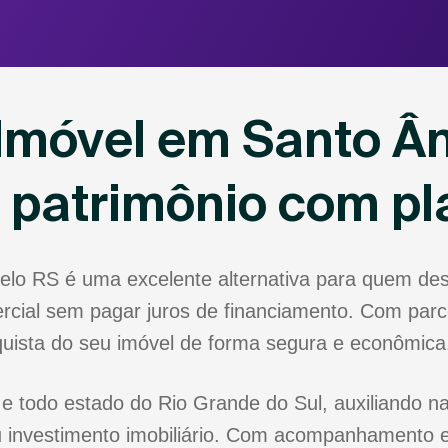
Imóvel em Santo Ân
u patrimônio com p
elo RS é uma excelente alternativa para quem de
rcial sem pagar juros de financiamento. Com parce
nquista do seu imóvel de forma segura e econômica
e todo estado do Rio Grande do Sul, auxiliando na
 investimento imobiliário. Com acompanhamento e