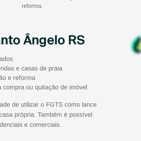
reforma.
anto Ângelo RS
sados
zendas e casas de praia
ão e reforma
a compra ou quitação de imóvel
ade de utilizar o FGTS como lance
casa própria. Também é possível
idenciais e comerciais.