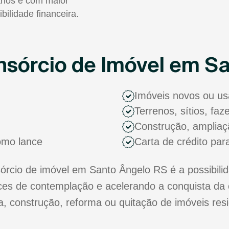
rios e com maior
ibilidade financeira.
sórcio de Imóvel em S
Imóveis novos ou u
Terrenos, sítios, fa
Construção, ampliaç
como lance
Carta de crédito par
cio de imóvel em Santo Ângelo RS é a possibilid
s de contemplação e acelerando a conquista da 
ra, construção, reforma ou quitação de imóveis res