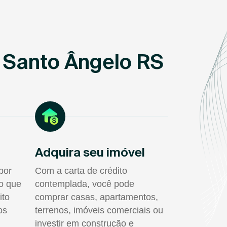
 Santo Ângelo RS
Adquira seu imóvel
por
Com a carta de crédito
do que
contemplada, você pode
ito
comprar casas, apartamentos,
os
terrenos, imóveis comerciais ou
investir em construção e