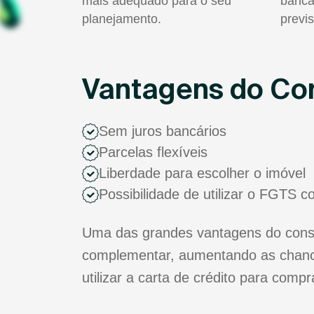
mais adequado para o seu
bancá
planejamento.
previs
Vantagens do Con
Sem juros bancários
Parcelas flexíveis
Liberdade para escolher o imóvel
Possibilidade de utilizar o FGTS 
Uma das grandes vantagens do consór
complementar, aumentando as chance
utilizar a carta de crédito para comp