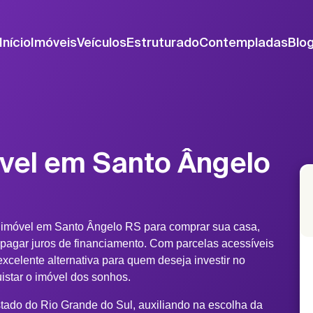
Início
Imóveis
Veículos
Estruturado
Contempladas
Blo
vel em Santo Ângelo
 imóvel em Santo Ângelo RS para comprar sua casa,
 pagar juros de financiamento. Com parcelas acessíveis
xcelente alternativa para quem deseja investir no
uistar o imóvel dos sonhos.
tado do Rio Grande do Sul, auxiliando na escolha da