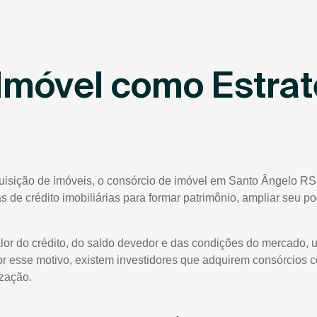
Imóvel como Estrat
quisição de imóveis, o consórcio de imóvel em Santo Ângelo RS
tas de crédito imobiliárias para formar patrimônio, ampliar seu 
lor do crédito, do saldo devedor e das condições do mercado, 
or esse motivo, existem investidores que adquirem consórcios 
ização.