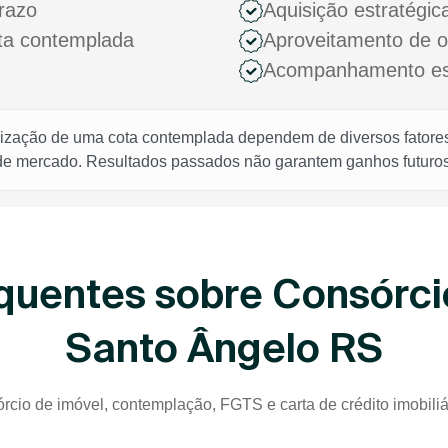
razo
Aquisição estratégic
ota contemplada
Aproveitamento de 
Acompanhamento espe
rização de uma cota contemplada dependem de diversos fatores,
 de mercado. Resultados passados não garantem ganhos futuros
quentes sobre Consórci
Santo Ângelo RS
rcio de imóvel, contemplação, FGTS e carta de crédito imobili