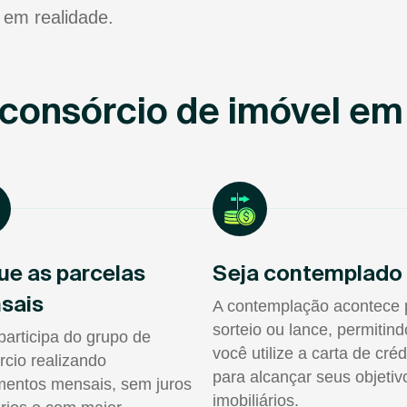
 em realidade.
consórcio de imóvel em
ue as parcelas
Seja contemplado
sais
A contemplação acontece 
sorteio ou lance, permitin
participa do grupo de
você utilize a carta de créd
rcio realizando
para alcançar seus objetiv
entos mensais, sem juros
imobiliários.