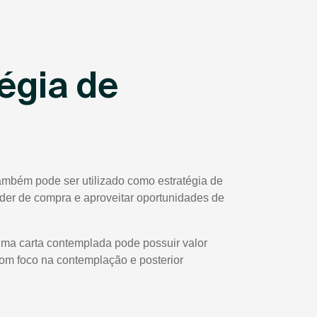
égia de
ambém pode ser utilizado como estratégia de
poder de compra e aproveitar oportunidades de
uma carta contemplada pode possuir valor
com foco na contemplação e posterior