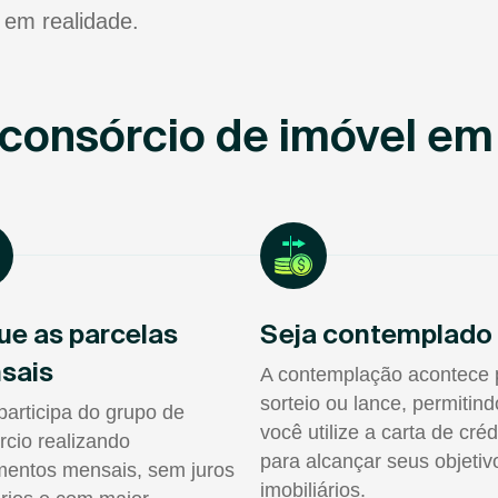
 em realidade.
consórcio de imóvel em
ue as parcelas
Seja contemplado
sais
A contemplação acontece 
sorteio ou lance, permitin
participa do grupo de
você utilize a carta de créd
rcio realizando
para alcançar seus objetiv
entos mensais, sem juros
imobiliários.