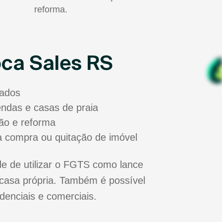
reforma.
oca Sales RS
sados
zendas e casas de praia
ão e reforma
a compra ou quitação de imóvel
e de utilizar o FGTS como lance
casa própria. Também é possível
idenciais e comerciais.