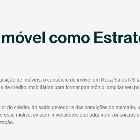
Imóvel como Estrat
quisição de imóveis, o consórcio de imóvel em Roca Sales RS t
tas de crédito imobiliárias para formar patrimônio, ampliar seu 
lor do crédito, do saldo devedor e das condições do mercado, 
or esse motivo, existem investidores que adquirem consórcios 
ização.