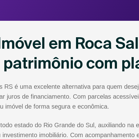
Imóvel em Roca Sal
u patrimônio com p
s RS é uma excelente alternativa para quem dese
r juros de financiamento. Com parcelas acessíveis
eu imóvel de forma segura e econômica.
todo estado do Rio Grande do Sul, auxiliando na e
 investimento imobiliário. Com acompanhamento e