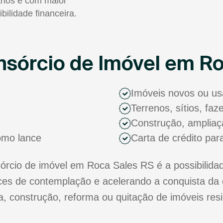
rios e com maior
ibilidade financeira.
sórcio de Imóvel em R
Imóveis novos ou u
Terrenos, sítios, fa
Construção, ampliaç
como lance
Carta de crédito par
cio de imóvel em Roca Sales RS é a possibilidad
s de contemplação e acelerando a conquista da 
ra, construção, reforma ou quitação de imóveis res