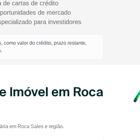
a de cartas de crédito
oportunidades de mercado
cializado para investidores
 como valor do crédito, prazo restante,
.
de Imóvel em Roca
iária em Roca Sales e região.