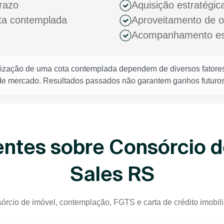
razo
Aquisição estratégic
ota contemplada
Aproveitamento de 
Acompanhamento espe
rização de uma cota contemplada dependem de diversos fatores,
 de mercado. Resultados passados não garantem ganhos futuros
ntes sobre Consórcio 
Sales RS
órcio de imóvel, contemplação, FGTS e carta de crédito imobil