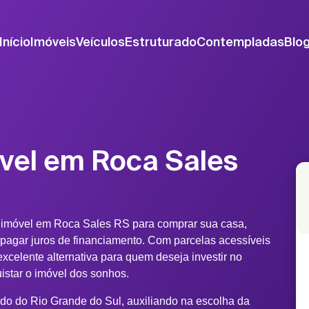
Início
Imóveis
Veículos
Estruturado
Contempladas
Blo
vel em Roca Sales
 imóvel em Roca Sales RS para comprar sua casa,
 pagar juros de financiamento. Com parcelas acessíveis
xcelente alternativa para quem deseja investir no
uistar o imóvel dos sonhos.
do do Rio Grande do Sul, auxiliando na escolha da