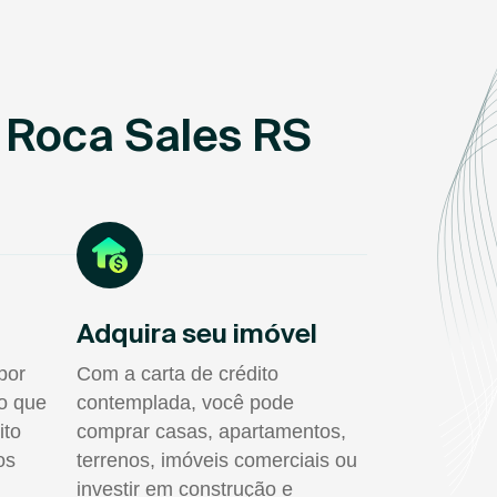
 Roca Sales RS
Adquira seu imóvel
por
Com a carta de crédito
do que
contemplada, você pode
ito
comprar casas, apartamentos,
os
terrenos, imóveis comerciais ou
investir em construção e