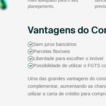
mais adequado para o seu
bancá
planejamento.
previs
Vantagens do Con
Sem juros bancários
Parcelas flexíveis
Liberdade para escolher o imóvel
Possibilidade de utilizar o FGTS 
Uma das grandes vantagens do consór
complementar, aumentando as chance
utilizar a carta de crédito para comp