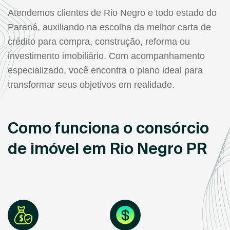
Atendemos clientes de Rio Negro e todo estado do
Paraná, auxiliando na escolha da melhor carta de
crédito para compra, construção, reforma ou
investimento imobiliário. Com acompanhamento
especializado, você encontra o plano ideal para
transformar seus objetivos em realidade.
Como funciona o consórcio
de imóvel em Rio Negro PR