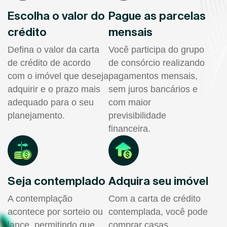
Escolha o valor do
Pague as parcelas
crédito
mensais
Defina o valor da carta
Você participa do grupo
de crédito de acordo
de consórcio realizando
com o imóvel que deseja
pagamentos mensais,
adquirir e o prazo mais
sem juros bancários e
adequado para o seu
com maior
planejamento.
previsibilidade
financeira.
Seja contemplado
Adquira seu imóvel
A contemplação
Com a carta de crédito
acontece por sorteio ou
contemplada, você pode
lance, permitindo que
comprar casas,