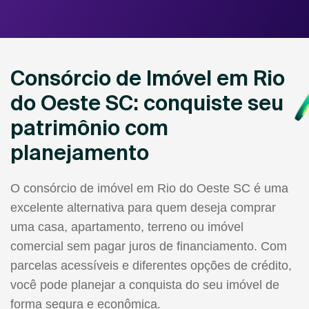
Consórcio de Imóvel em Rio
do Oeste SC: conquiste seu
patrimônio com
planejamento
O consórcio de imóvel em Rio do Oeste SC é uma
excelente alternativa para quem deseja comprar
uma casa, apartamento, terreno ou imóvel
comercial sem pagar juros de financiamento. Com
parcelas acessíveis e diferentes opções de crédito,
você pode planejar a conquista do seu imóvel de
forma segura e econômica.