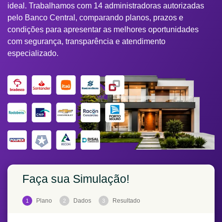
ideal. Trabalhamos com 14 administradoras autorizadas
pelo Banco Central, comparando planos, prazos e
condições para apresentar as melhores oportunidades
com segurança, transparência e atendimento
especializado.
Faça sua Simulação!
Plano
Dados
Resultado
1
2
3