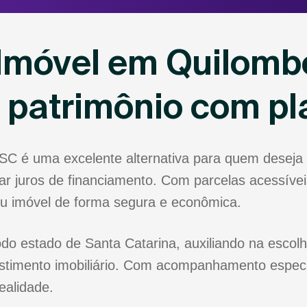
 Imóvel em Quilomb
u patrimônio com p
SC é uma excelente alternativa para quem deseja
r juros de financiamento. Com parcelas acessíveis
eu imóvel de forma segura e econômica.
do estado de Santa Catarina, auxiliando na escolh
stimento imobiliário. Com acompanhamento especia
ealidade.