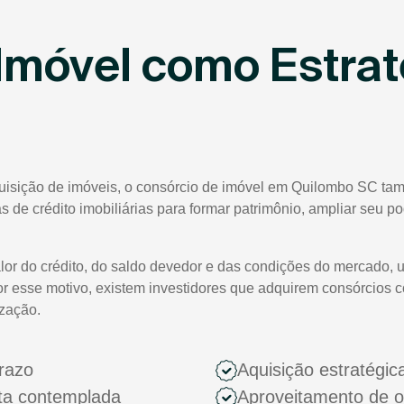
Imóvel como Estrat
quisição de imóveis, o consórcio de imóvel em Quilombo SC tam
tas de crédito imobiliárias para formar patrimônio, ampliar seu 
lor do crédito, do saldo devedor e das condições do mercado, 
or esse motivo, existem investidores que adquirem consórcios 
ização.
razo
Aquisição estratégic
ota contemplada
Aproveitamento de 