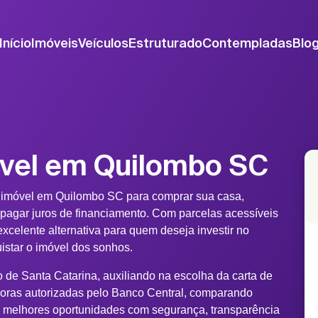
Início
Imóveis
Veículos
Estruturado
Contempladas
Blo
óvel em Quilombo SC
 imóvel em Quilombo SC para comprar sua casa,
 pagar juros de financiamento. Com parcelas acessíveis
xcelente alternativa para quem deseja investir no
uistar o imóvel dos sonhos.
 de Santa Catarina, auxiliando na escolha da carta de
doras autorizadas pelo Banco Central, comparando
s melhores oportunidades com segurança, transparência