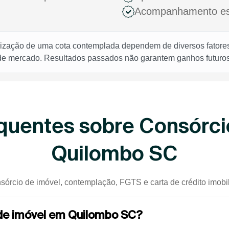
Acompanhamento espe
rização de uma cota contemplada dependem de diversos fatores,
 de mercado. Resultados passados não garantem ganhos futuros
quentes sobre Consórci
Quilombo SC
sórcio de imóvel, contemplação, FGTS e carta de crédito imobi
 de imóvel em Quilombo SC?