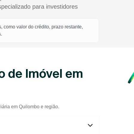
cializado para investidores
 como valor do crédito, prazo restante,
.
o de Imóvel em
liária em Quilombo e região.