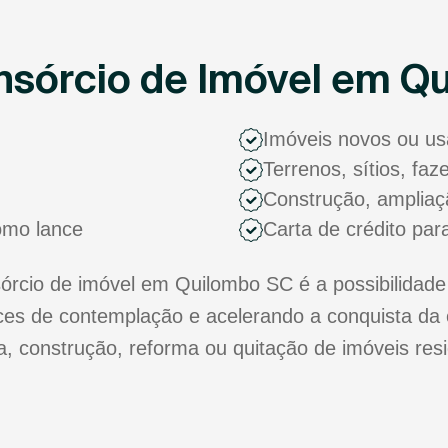
nsórcio de Imóvel em Q
Imóveis novos ou u
Terrenos, sítios, fa
Construção, ampliaç
como lance
Carta de crédito par
rcio de imóvel em Quilombo SC é a possibilidade 
s de contemplação e acelerando a conquista da 
ra, construção, reforma ou quitação de imóveis res