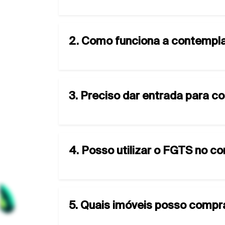
2. Como funciona a contempla
3. Preciso dar entrada para c
4. Posso utilizar o FGTS no c
5. Quais imóveis posso compr