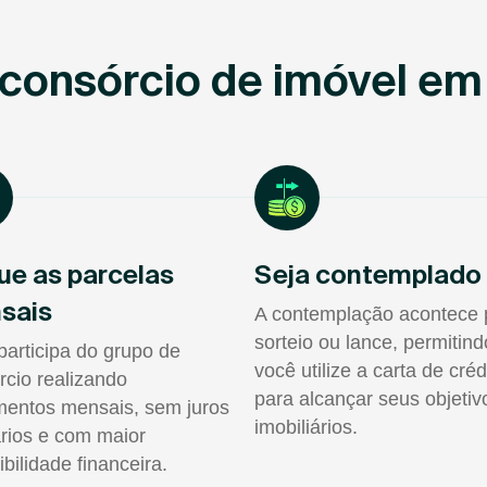
consórcio de imóvel e
ue as parcelas
Seja contemplado
sais
A contemplação acontece 
sorteio ou lance, permitin
participa do grupo de
você utilize a carta de créd
rcio realizando
para alcançar seus objetiv
entos mensais, sem juros
imobiliários.
rios e com maior
ibilidade financeira.