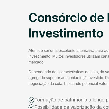
Consórcio de 
Investimento
Além de ser uma excelente alternativa para a
investimento. Muitos investidores utilizam car
mercado.
Dependendo das características da cota, do va
agregado superior ao montante já investido. P
negociação da cota, buscando potencial valor
Formação de patrimônio a longo p
Possibilidade de valorização da c