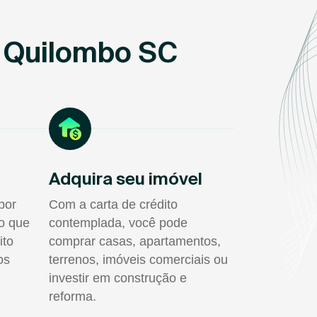
m Quilombo SC
Adquira seu imóvel
por
Com a carta de crédito
do que
contemplada, você pode
ito
comprar casas, apartamentos,
os
terrenos, imóveis comerciais ou
investir em construção e
reforma.