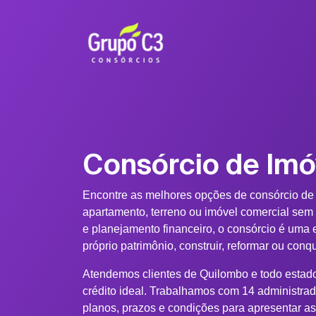
Consórcio de Im
Encontre as melhores opções de consórcio de
apartamento, terreno ou imóvel comercial sem
e planejamento financeiro, o consórcio é uma e
próprio patrimônio, construir, reformar ou conq
Atendemos clientes de Quilombo e todo estado
crédito ideal. Trabalhamos com 14 administra
planos, prazos e condições para apresentar a