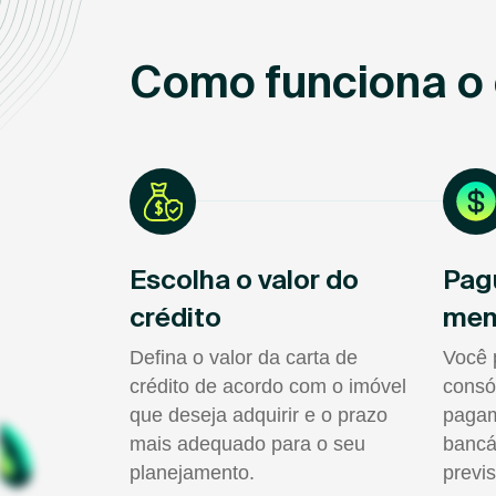
Como funciona o 
Escolha o valor do
Pag
crédito
men
Defina o valor da carta de
Você 
crédito de acordo com o imóvel
consó
que deseja adquirir e o prazo
pagam
mais adequado para o seu
bancá
planejamento.
previs