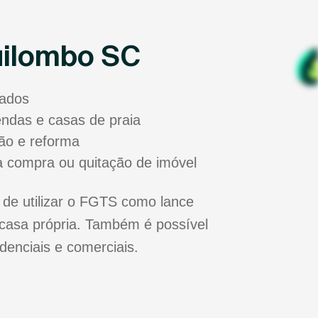
uilombo SC
sados
zendas e casas de praia
ão e reforma
a compra ou quitação de imóvel
de utilizar o FGTS como lance
casa própria. Também é possível
idenciais e comerciais.