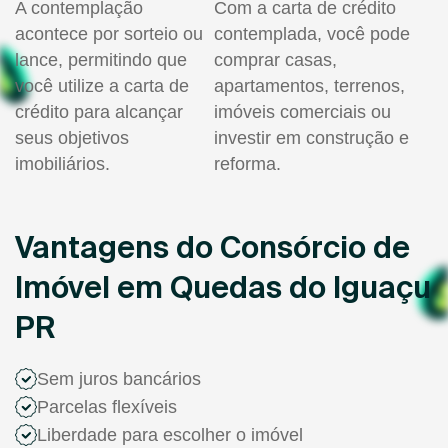
A contemplação
Com a carta de crédito
acontece por sorteio ou
contemplada, você pode
lance, permitindo que
comprar casas,
você utilize a carta de
apartamentos, terrenos,
crédito para alcançar
imóveis comerciais ou
seus objetivos
investir em construção e
imobiliários.
reforma.
Vantagens do Consórcio de
Imóvel em Quedas do Iguaçu
PR
Sem juros bancários
Parcelas flexíveis
Liberdade para escolher o imóvel