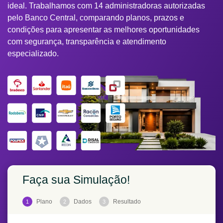
ideal. Trabalhamos com 14 administradoras autorizadas
pelo Banco Central, comparando planos, prazos e
condições para apresentar as melhores oportunidades
com segurança, transparência e atendimento
especializado.
Faça sua Simulação!
Plano
Dados
Resultado
1
2
3