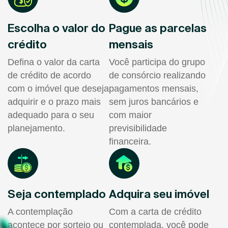
Escolha o valor do
Pague as parcelas
crédito
mensais
Defina o valor da carta
Você participa do grupo
de crédito de acordo
de consórcio realizando
com o imóvel que deseja
pagamentos mensais,
adquirir e o prazo mais
sem juros bancários e
adequado para o seu
com maior
planejamento.
previsibilidade
financeira.
Seja contemplado
Adquira seu imóvel
A contemplação
Com a carta de crédito
acontece por sorteio ou
contemplada, você pode