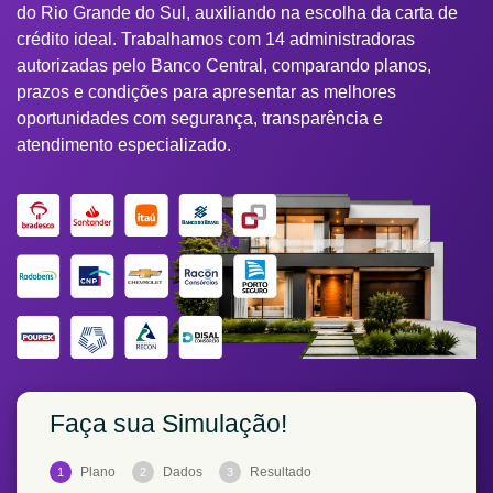
do Rio Grande do Sul, auxiliando na escolha da carta de
crédito ideal. Trabalhamos com 14 administradoras
autorizadas pelo Banco Central, comparando planos,
prazos e condições para apresentar as melhores
oportunidades com segurança, transparência e
atendimento especializado.
Faça sua Simulação!
Plano
Dados
Resultado
1
2
3