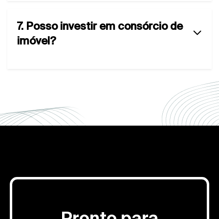
7. Posso investir em consórcio de
imóvel?
Pronto para