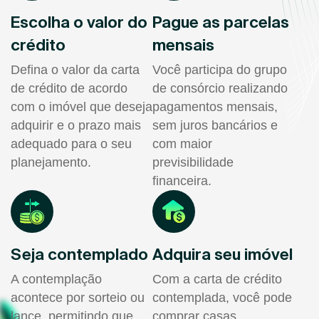
Escolha o valor do
Pague as parcelas
crédito
mensais
Defina o valor da carta
Você participa do grupo
de crédito de acordo
de consórcio realizando
com o imóvel que deseja
pagamentos mensais,
adquirir e o prazo mais
sem juros bancários e
adequado para o seu
com maior
planejamento.
previsibilidade
financeira.
Seja contemplado
Adquira seu imóvel
A contemplação
Com a carta de crédito
acontece por sorteio ou
contemplada, você pode
lance, permitindo que
comprar casas,