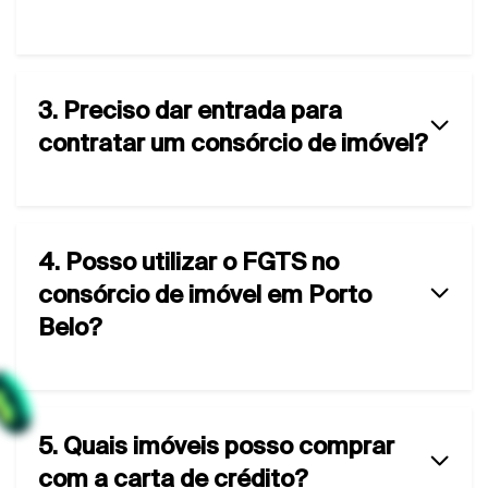
3. Preciso dar entrada para
contratar um consórcio de imóvel?
4. Posso utilizar o FGTS no
consórcio de imóvel em Porto
Belo?
5. Quais imóveis posso comprar
com a carta de crédito?