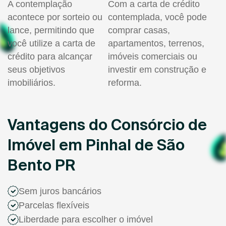
A contemplação
Com a carta de crédito
acontece por sorteio ou
contemplada, você pode
lance, permitindo que
comprar casas,
você utilize a carta de
apartamentos, terrenos,
crédito para alcançar
imóveis comerciais ou
seus objetivos
investir em construção e
imobiliários.
reforma.
Vantagens do Consórcio de
Imóvel em Pinhal de São
Bento PR
Sem juros bancários
Parcelas flexíveis
Liberdade para escolher o imóvel