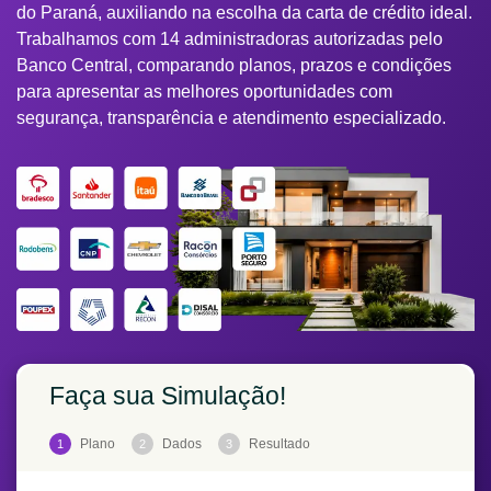
do Paraná, auxiliando na escolha da carta de crédito ideal.
Trabalhamos com 14 administradoras autorizadas pelo
Banco Central, comparando planos, prazos e condições
para apresentar as melhores oportunidades com
segurança, transparência e atendimento especializado.
Faça sua Simulação!
Plano
Dados
Resultado
1
2
3