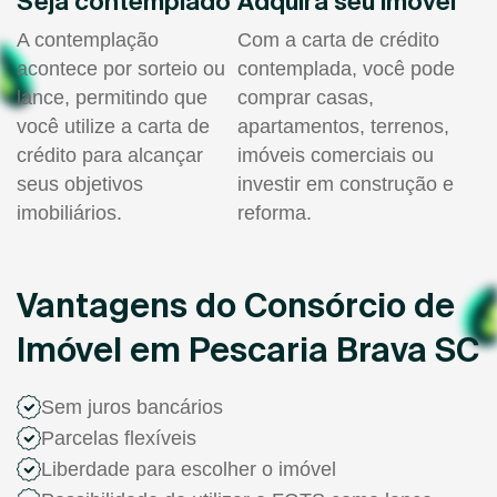
Seja contemplado
Adquira seu imóvel
A contemplação
Com a carta de crédito
acontece por sorteio ou
contemplada, você pode
lance, permitindo que
comprar casas,
você utilize a carta de
apartamentos, terrenos,
crédito para alcançar
imóveis comerciais ou
seus objetivos
investir em construção e
imobiliários.
reforma.
Vantagens do Consórcio de
Imóvel em Pescaria Brava SC
Sem juros bancários
Parcelas flexíveis
Liberdade para escolher o imóvel