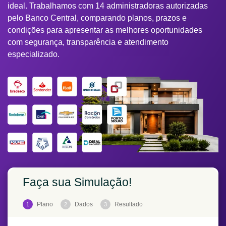
ideal. Trabalhamos com 14 administradoras autorizadas
pelo Banco Central, comparando planos, prazos e
condições para apresentar as melhores oportunidades
com segurança, transparência e atendimento
especializado.
Faça sua Simulação!
Plano
Dados
Resultado
1
2
3