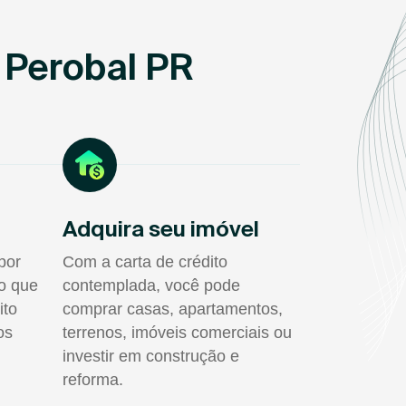
 Perobal PR
Adquira seu imóvel
por
Com a carta de crédito
do que
contemplada, você pode
ito
comprar casas, apartamentos,
os
terrenos, imóveis comerciais ou
investir em construção e
reforma.