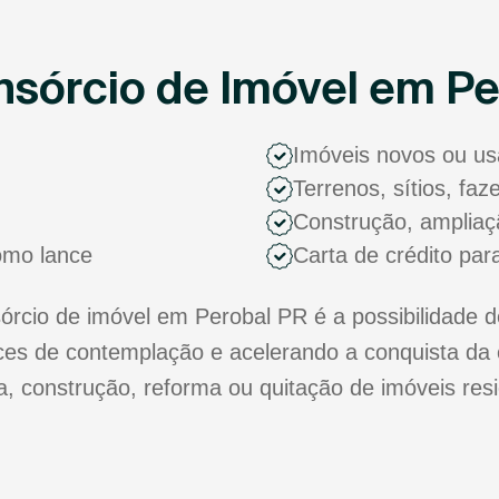
sórcio de Imóvel em Pe
Imóveis novos ou u
Terrenos, sítios, fa
Construção, ampliaç
como lance
Carta de crédito par
cio de imóvel em Perobal PR é a possibilidade d
s de contemplação e acelerando a conquista da 
ra, construção, reforma ou quitação de imóveis res