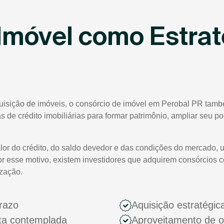
Imóvel como Estrat
quisição de imóveis, o consórcio de imóvel em Perobal PR tamb
tas de crédito imobiliárias para formar patrimônio, ampliar seu 
lor do crédito, do saldo devedor e das condições do mercado, 
or esse motivo, existem investidores que adquirem consórcios 
ização.
razo
Aquisição estratégic
ota contemplada
Aproveitamento de 