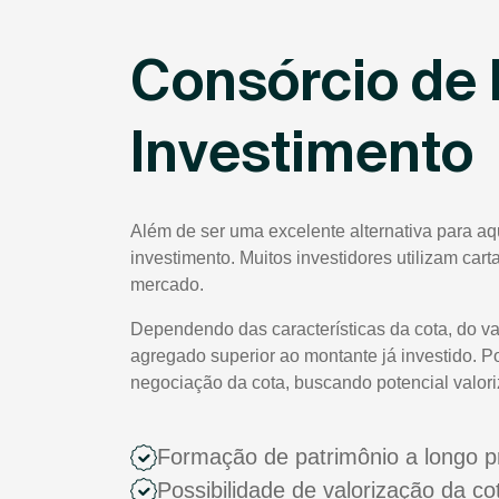
Consórcio de 
Investimento
Além de ser uma excelente alternativa para a
investimento. Muitos investidores utilizam car
mercado.
Dependendo das características da cota, do va
agregado superior ao montante já investido. P
negociação da cota, buscando potencial valor
Formação de patrimônio a longo p
Possibilidade de valorização da c