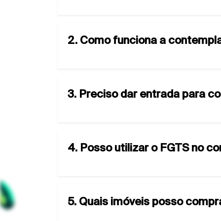
2. Como funciona a contempla
3. Preciso dar entrada para c
4. Posso utilizar o FGTS no c
5. Quais imóveis posso compr