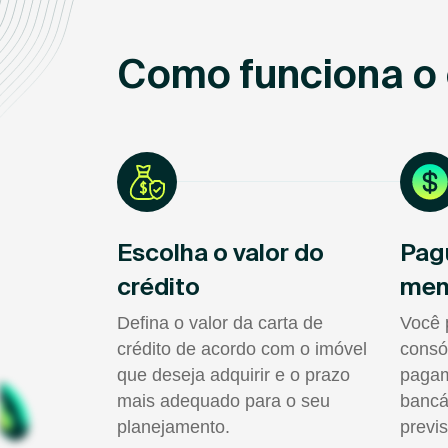
Como funciona o 
Escolha o valor do
Pag
crédito
men
Defina o valor da carta de
Você 
crédito de acordo com o imóvel
consó
que deseja adquirir e o prazo
pagam
mais adequado para o seu
bancá
planejamento.
previs