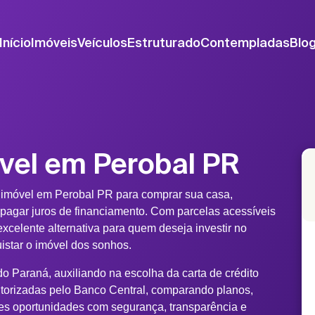
Início
Imóveis
Veículos
Estruturado
Contempladas
Blo
vel em Perobal PR
 imóvel em Perobal PR para comprar sua casa,
 pagar juros de financiamento. Com parcelas acessíveis
xcelente alternativa para quem deseja investir no
uistar o imóvel dos sonhos.
o Paraná, auxiliando na escolha da carta de crédito
torizadas pelo Banco Central, comparando planos,
es oportunidades com segurança, transparência e