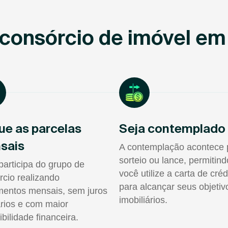
consórcio de imóvel em
ue as parcelas
Seja contemplado
sais
A contemplação acontece 
sorteio ou lance, permitin
participa do grupo de
você utilize a carta de créd
rcio realizando
para alcançar seus objetiv
entos mensais, sem juros
imobiliários.
rios e com maior
ibilidade financeira.