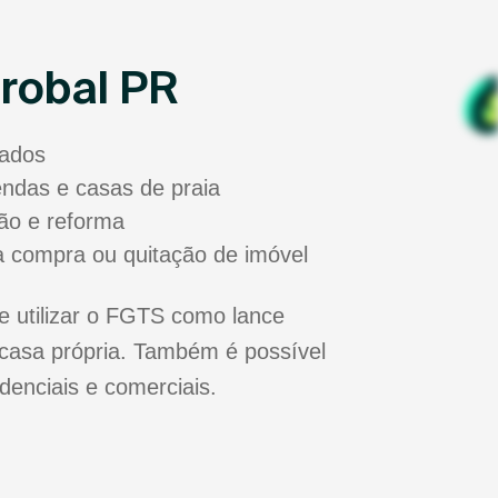
robal PR
sados
zendas e casas de praia
ão e reforma
a compra ou quitação de imóvel
e utilizar o FGTS como lance
casa própria. Também é possível
idenciais e comerciais.