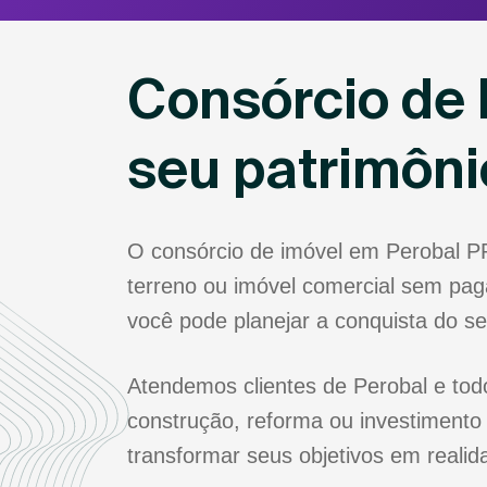
Consórcio de 
seu patrimôn
O consórcio de imóvel em Perobal P
terreno ou imóvel comercial sem paga
você pode planejar a conquista do s
Atendemos clientes de Perobal e tod
construção, reforma ou investimento
transformar seus objetivos em realid