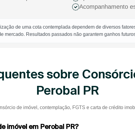
Acompanhamento espe
rização de uma cota contemplada dependem de diversos fatores,
 de mercado. Resultados passados não garantem ganhos futuros
quentes sobre Consórci
Perobal PR
nsórcio de imóvel, contemplação, FGTS e carta de crédito imobi
 de imóvel em Perobal PR?