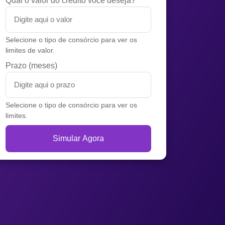
Qual o valor do crédito você deseja?
Selecione o tipo de consórcio para ver os
limites de valor.
Prazo (meses)
Selecione o tipo de consórcio para ver os
limites.
Simular Agora