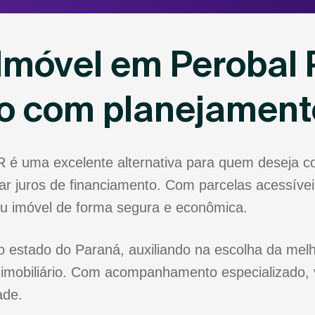
Imóvel em Perobal 
io com planejament
R é uma excelente alternativa para quem deseja 
r juros de financiamento. Com parcelas acessíveis
eu imóvel de forma segura e econômica.
o estado do Paraná, auxiliando na escolha da melh
 imobiliário. Com acompanhamento especializado, 
ade.