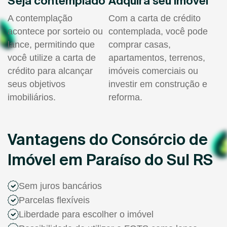
Seja contemplado
Adquira seu imóvel
A contemplação
Com a carta de crédito
acontece por sorteio ou
contemplada, você pode
lance, permitindo que
comprar casas,
você utilize a carta de
apartamentos, terrenos,
crédito para alcançar
imóveis comerciais ou
seus objetivos
investir em construção e
imobiliários.
reforma.
Vantagens do Consórcio de
Imóvel em Paraíso do Sul RS
Sem juros bancários
Parcelas flexíveis
Liberdade para escolher o imóvel