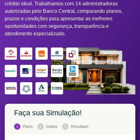
crédito ideal. Trabalhamos com 14 administradoras
autorizadas pelo Banco Central, comparando planos,
prazos e condições para apresentar as melhores
oportunidades com segurança, transparência e
atendimento especializado.
Faça sua Simulação!
Plano
Dados
Resultado
1
2
3