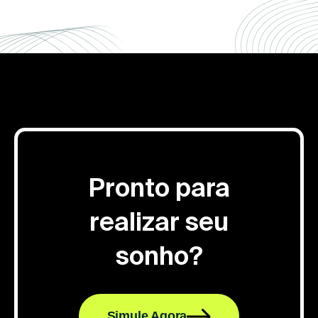
Pronto para
realizar seu
sonho?
Simule Agora