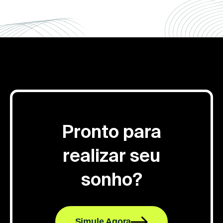
Pronto para
realizar seu
sonho?
Simule Agora