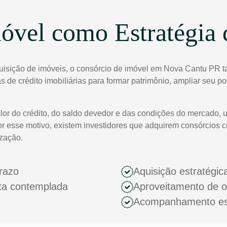
óvel como Estratégia 
quisição de imóveis, o consórcio de imóvel em Nova Cantu PR t
tas de crédito imobiliárias para formar patrimônio, ampliar seu 
lor do crédito, do saldo devedor e das condições do mercado, 
or esse motivo, existem investidores que adquirem consórcios 
ização.
razo
Aquisição estratégic
ota contemplada
Aproveitamento de 
Acompanhamento espe