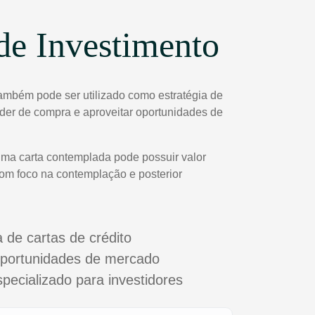
de Investimento
ambém pode ser utilizado como estratégia de
poder de compra e aproveitar oportunidades de
uma carta contemplada pode possuir valor
com foco na contemplação e posterior
a de cartas de crédito
oportunidades de mercado
cializado para investidores