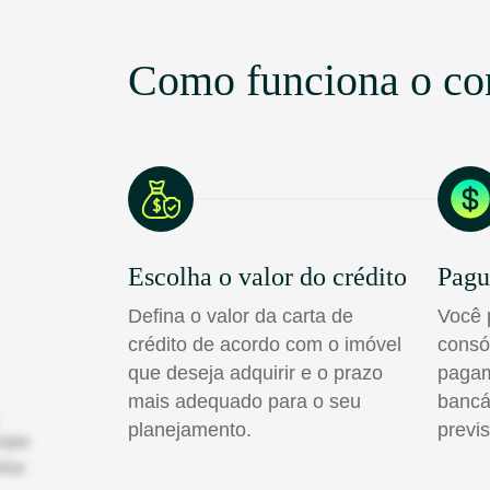
Como funciona o co
Escolha o valor do crédito
Pagu
Defina o valor da carta de
Você 
crédito de acordo com o imóvel
consó
que deseja adquirir e o prazo
pagam
mais adequado para o seu
bancá
planejamento.
previs