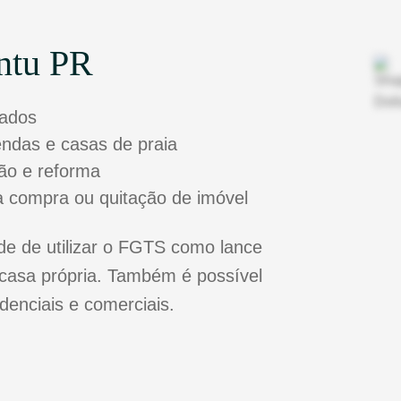
ntu PR
sados
zendas e casas de praia
ão e reforma
a compra ou quitação de imóvel
e de utilizar o FGTS como lance
casa própria. Também é possível
idenciais e comerciais.