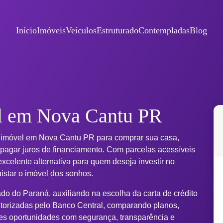
Início
Imóveis
Veículos
Estruturado
Contempladas
Blog
l em Nova Cantu PR
 imóvel em Nova Cantu PR para comprar sua casa,
 pagar juros de financiamento. Com parcelas acessíveis
xcelente alternativa para quem deseja investir no
uistar o imóvel dos sonhos.
o do Paraná, auxiliando na escolha da carta de crédito
torizadas pelo Banco Central, comparando planos,
es oportunidades com segurança, transparência e