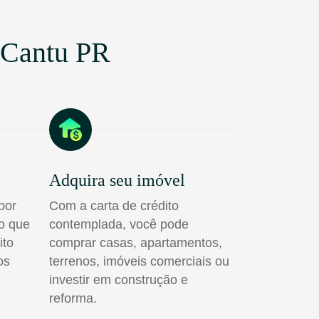
 Cantu PR
Adquira seu imóvel
por
Com a carta de crédito
do que
contemplada, você pode
ito
comprar casas, apartamentos,
os
terrenos, imóveis comerciais ou
investir em construção e
reforma.