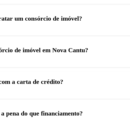
tratar um consórcio de imóvel?
sórcio de imóvel em Nova Cantu?
com a carta de crédito?
s a pena do que financiamento?