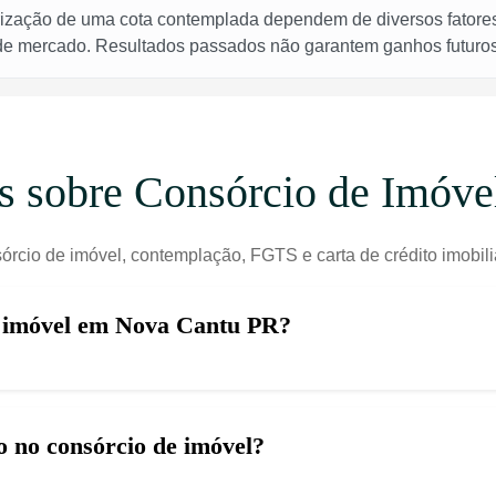
rização de uma cota contemplada dependem de diversos fatores,
 de mercado. Resultados passados não garantem ganhos futuros
es sobre Consórcio de Imóv
órcio de imóvel, contemplação, FGTS e carta de crédito imobil
e imóvel em Nova Cantu PR?
 no consórcio de imóvel?