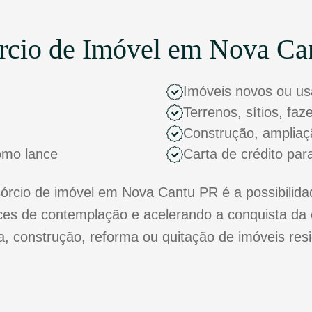
rcio de Imóvel em Nova Ca
Imóveis novos ou u
Terrenos, sítios, fa
Construção, ampliaç
como lance
Carta de crédito par
rcio de imóvel em Nova Cantu PR é a possibilidad
s de contemplação e acelerando a conquista da 
ra, construção, reforma ou quitação de imóveis res