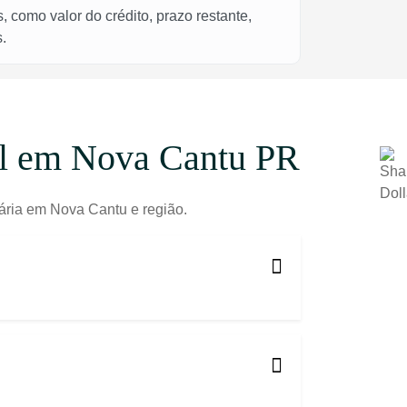
 como valor do crédito, prazo restante,
.
el em Nova Cantu PR
iária em Nova Cantu e região.