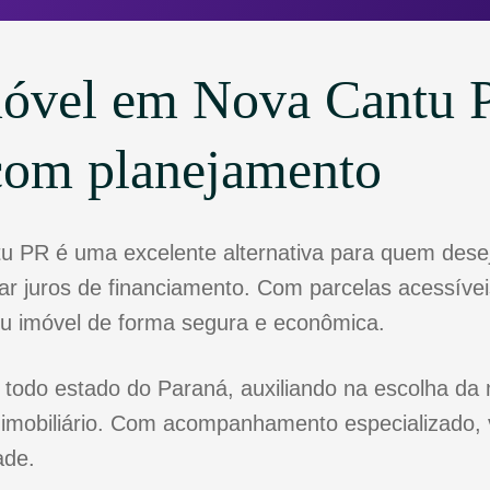
móvel em Nova Cantu P
com planejamento
u PR é uma excelente alternativa para quem des
r juros de financiamento. Com parcelas acessíveis
eu imóvel de forma segura e econômica.
todo estado do Paraná, auxiliando na escolha da 
 imobiliário. Com acompanhamento especializado, 
ade.