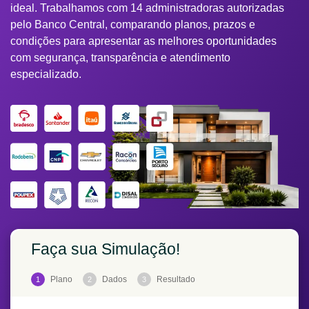
ideal. Trabalhamos com 14 administradoras autorizadas
pelo Banco Central, comparando planos, prazos e
condições para apresentar as melhores oportunidades
com segurança, transparência e atendimento
especializado.
Faça sua Simulação!
Plano
Dados
Resultado
1
2
3