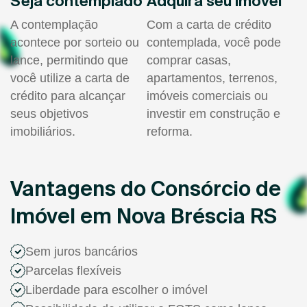
Seja contemplado
Adquira seu imóvel
A contemplação
Com a carta de crédito
acontece por sorteio ou
contemplada, você pode
lance, permitindo que
comprar casas,
você utilize a carta de
apartamentos, terrenos,
crédito para alcançar
imóveis comerciais ou
seus objetivos
investir em construção e
imobiliários.
reforma.
Vantagens do Consórcio de
Imóvel em Nova Bréscia RS
Sem juros bancários
Parcelas flexíveis
Liberdade para escolher o imóvel