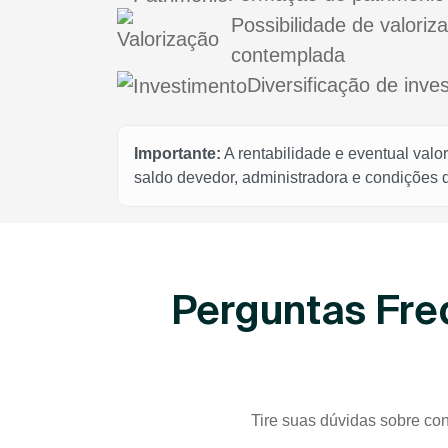
Possibilidade de valoriz
contemplada
Diversificação de inve
Importante:
A rentabilidade e eventual valo
saldo devedor, administradora e condições
Perguntas Fre
Tire suas dúvidas sobre con