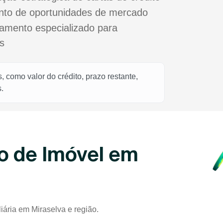
nto de oportunidades de mercado
mento especializado para
s
 como valor do crédito, prazo restante,
.
o de Imóvel em
iária em Miraselva e região.