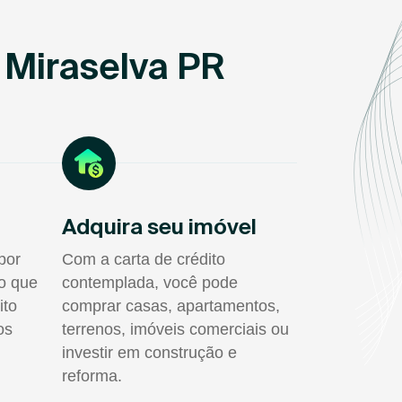
 Miraselva PR
Adquira seu imóvel
por
Com a carta de crédito
do que
contemplada, você pode
ito
comprar casas, apartamentos,
os
terrenos, imóveis comerciais ou
investir em construção e
reforma.