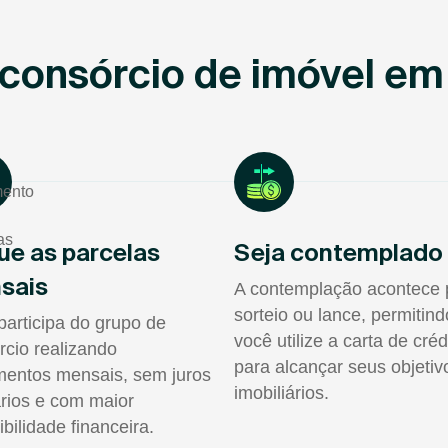
consórcio de imóvel em
ue as parcelas
Seja contemplado
sais
A contemplação acontece 
sorteio ou lance, permitin
participa do grupo de
você utilize a carta de créd
rcio realizando
para alcançar seus objetiv
entos mensais, sem juros
imobiliários.
rios e com maior
ibilidade financeira.