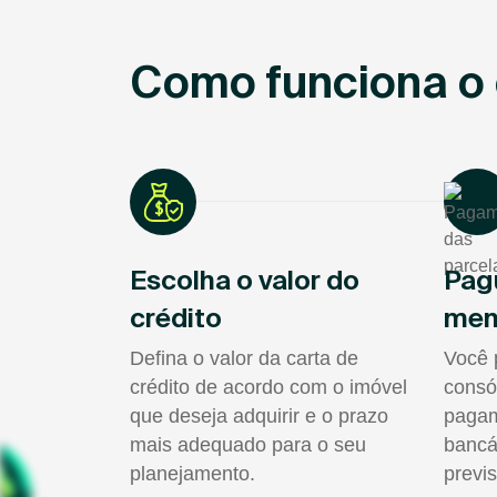
Como funciona o 
Escolha o valor do
Pag
crédito
men
Defina o valor da carta de
Você 
crédito de acordo com o imóvel
consó
que deseja adquirir e o prazo
pagam
mais adequado para o seu
bancá
planejamento.
previs