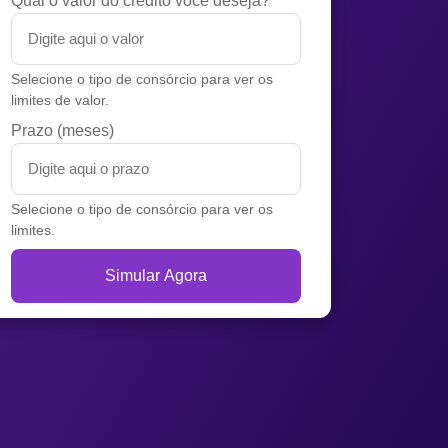
Qual o valor do crédito você deseja?
Selecione o tipo de consórcio para ver os
limites de valor.
Prazo (meses)
Selecione o tipo de consórcio para ver os
limites.
Simular Agora