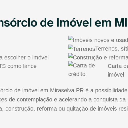
sórcio de Imóvel em Mi
Terrenos, sí
a escolher o imóvel
FGTS como lance
Carta d
imóvel
cio de imóvel em Miraselva PR é a possibilidade
s de contemplação e acelerando a conquista da 
ra, construção, reforma ou quitação de imóveis res