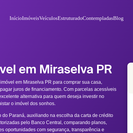
Início
Imóveis
Veículos
Estruturado
Contempladas
Blog
vel em Miraselva PR
 imóvel em Miraselva PR para comprar sua casa,
 pagar juros de financiamento. Com parcelas acessíveis
xcelente alternativa para quem deseja investir no
uistar o imóvel dos sonhos.
 do Paraná, auxiliando na escolha da carta de crédito
torizadas pelo Banco Central, comparando planos,
es oportunidades com segurança, transparência e