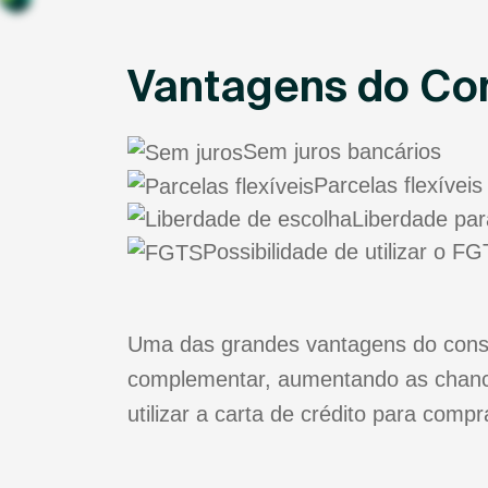
Vantagens do Con
Sem juros bancários
Parcelas flexíveis
Liberdade par
Possibilidade de utilizar o 
Uma das grandes vantagens do consór
complementar, aumentando as chance
utilizar a carta de crédito para comp