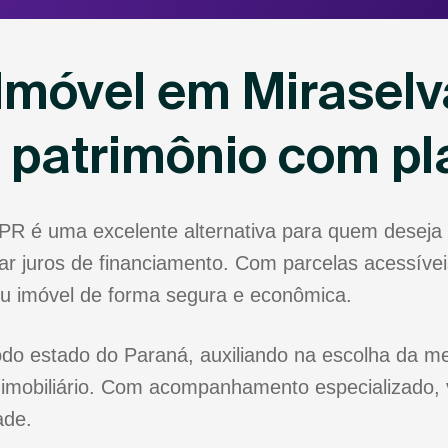
Imóvel em Miraselv
u patrimônio com p
 PR é uma excelente alternativa para quem desej
r juros de financiamento. Com parcelas acessíveis
eu imóvel de forma segura e econômica.
odo estado do Paraná, auxiliando na escolha da me
 imobiliário. Com acompanhamento especializado, 
ade.