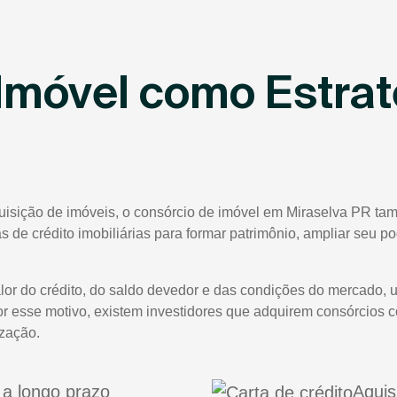
Imóvel como Estrat
uisição de imóveis, o consórcio de imóvel em Miraselva PR tam
tas de crédito imobiliárias para formar patrimônio, ampliar seu 
lor do crédito, do saldo devedor e das condições do mercado, 
or esse motivo, existem investidores que adquirem consórcios 
ização.
a longo prazo
Aquis