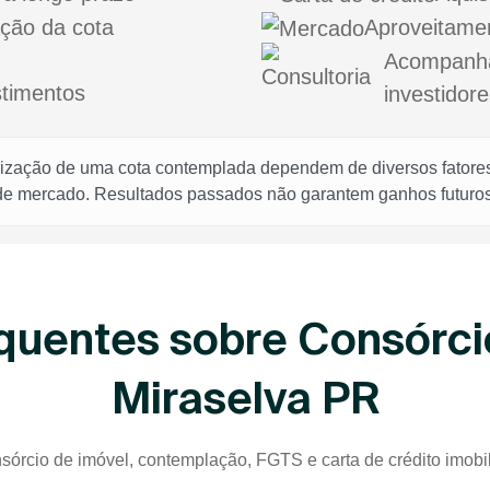
ação da cota
Aproveitame
Acompanha
stimentos
investidore
rização de uma cota contemplada dependem de diversos fatores,
 de mercado. Resultados passados não garantem ganhos futuros
quentes sobre Consórci
Miraselva PR
sórcio de imóvel, contemplação, FGTS e carta de crédito imobil