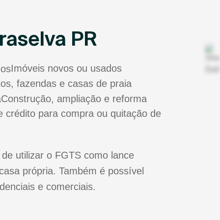
raselva PR
Imóveis novos ou usados
tios, fazendas e casas de praia
Construção, ampliação e reforma
e crédito para compra ou quitação de
 de utilizar o FGTS como lance
casa própria. Também é possível
idenciais e comerciais.