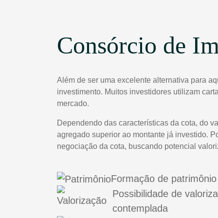
Consórcio de Im
Além de ser uma excelente alternativa para a
investimento. Muitos investidores utilizam car
mercado.
Dependendo das características da cota, do va
agregado superior ao montante já investido. P
negociação da cota, buscando potencial valor
Formação de patrimônio 
Possibilidade de valoriz
contemplada