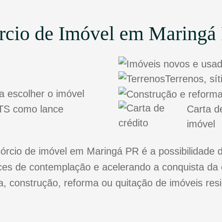
rcio de Imóvel em Maringá
Terrenos, sí
a escolher o imóvel
FGTS como lance
Carta d
imóvel
cio de imóvel em Maringá PR é a possibilidade d
s de contemplação e acelerando a conquista da 
ra, construção, reforma ou quitação de imóveis res