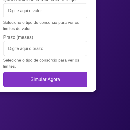
Selecione o tipo de consórcio para ver os
limites de valor.
Prazo (meses)
Selecione o tipo de consórcio para ver os
limites.
Simular Agora