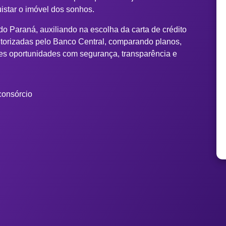
uistar o imóvel dos sonhos.
o Paraná, auxiliando na escolha da carta de crédito
torizadas pelo Banco Central, comparando planos,
es oportunidades com segurança, transparência e