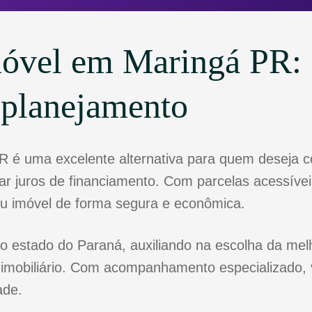
óvel em Maringá PR: 
 planejamento
R é uma excelente alternativa para quem deseja 
r juros de financiamento. Com parcelas acessíveis
eu imóvel de forma segura e econômica.
o estado do Paraná, auxiliando na escolha da melh
 imobiliário. Com acompanhamento especializado, 
ade.