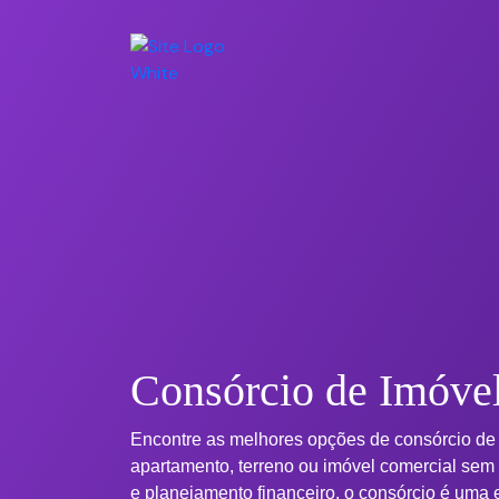
Consórcio de Imóve
Encontre as melhores opções de consórcio de
apartamento, terreno ou imóvel comercial sem
e planejamento financeiro, o consórcio é uma e