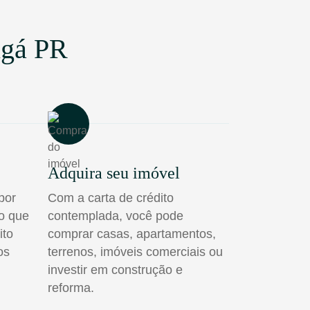
ngá PR
Adquira seu imóvel
por
Com a carta de crédito
do que
contemplada, você pode
ito
comprar casas, apartamentos,
os
terrenos, imóveis comerciais ou
investir em construção e
reforma.