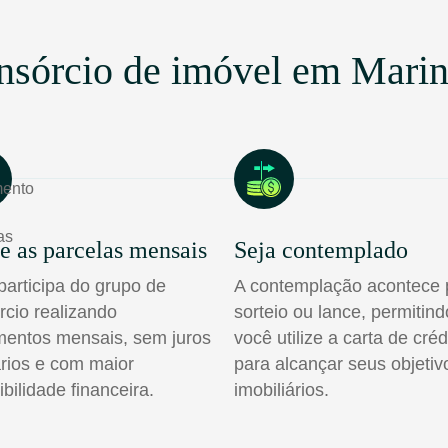
nsórcio de imóvel em Mari
e as parcelas mensais
Seja contemplado
participa do grupo de
A contemplação acontece 
rcio realizando
sorteio ou lance, permitin
entos mensais, sem juros
você utilize a carta de créd
rios e com maior
para alcançar seus objetiv
ibilidade financeira.
imobiliários.