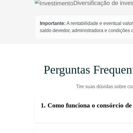
Diversificação de inve
Importante:
A rentabilidade e eventual valo
saldo devedor, administradora e condições
Perguntas Frequen
Tire suas dúvidas sobre co
1. Como funciona o consórcio d