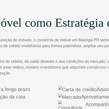
óvel como Estratégia 
quisição de imóveis, o consórcio de imóvel em Maringá PR tamb
tas de crédito imobiliárias para formar patrimônio, ampliar seu 
lor do crédito, do saldo devedor e das condições do mercado, 
or esse motivo, existem investidores que adquirem consórcios 
ização.
a longo prazo
Aquis
ação da cota
Aproveitame
Acompanha