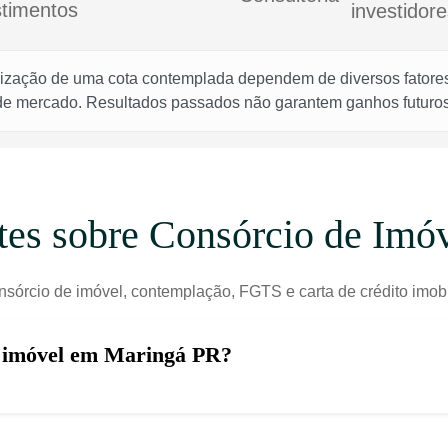
stimentos
investidore
rização de uma cota contemplada dependem de diversos fatores,
 de mercado. Resultados passados não garantem ganhos futuros
tes sobre Consórcio de Im
nsórcio de imóvel, contemplação, FGTS e carta de crédito imobi
e imóvel em Maringá PR?