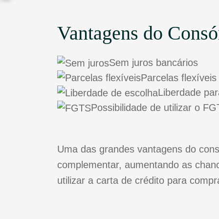
Vantagens do Consó
Sem juros bancários
Parcelas flexíveis
Liberdade par
Possibilidade de utilizar o 
Uma das grandes vantagens do consór
complementar, aumentando as chance
utilizar a carta de crédito para comp