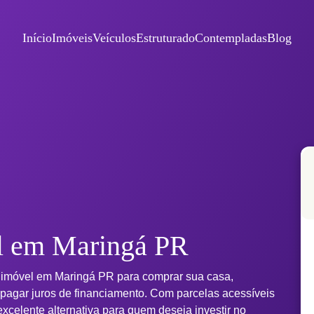
Início
Imóveis
Veículos
Estruturado
Contempladas
Blog
l em Maringá PR
 imóvel em Maringá PR para comprar sua casa,
 pagar juros de financiamento. Com parcelas acessíveis
xcelente alternativa para quem deseja investir no