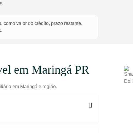
s
 como valor do crédito, prazo restante,
.
óvel em Maringá PR
liária em Maringá e região.