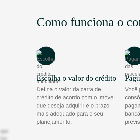
Como funciona o co
Escolha o valor do crédito
Pagu
Defina o valor da carta de
Você 
crédito de acordo com o imóvel
consó
que deseja adquirir e o prazo
pagam
mais adequado para o seu
bancá
planejamento.
previs