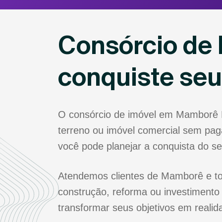
Consórcio de
conquiste se
O consórcio de imóvel em Mamborê P
terreno ou imóvel comercial sem paga
você pode planejar a conquista do s
Atendemos clientes de Mamborê e tod
construção, reforma ou investimento
transformar seus objetivos em realid