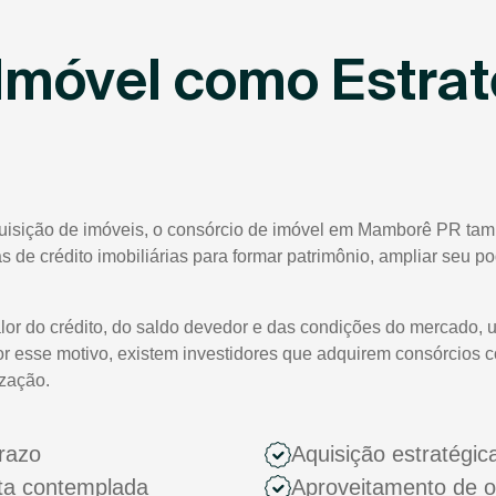
Imóvel como Estrat
quisição de imóveis, o consórcio de imóvel em Mamborê PR tam
tas de crédito imobiliárias para formar patrimônio, ampliar seu 
lor do crédito, do saldo devedor e das condições do mercado, 
or esse motivo, existem investidores que adquirem consórcios 
ização.
razo
Aquisição estratégic
ota contemplada
Aproveitamento de 