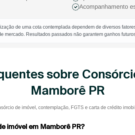
Acompanhamento espe
rização de uma cota contemplada dependem de diversos fatores,
 de mercado. Resultados passados não garantem ganhos futuros
quentes sobre Consórci
Mamborê PR
nsórcio de imóvel, contemplação, FGTS e carta de crédito imobi
o de imóvel em Mamborê PR?