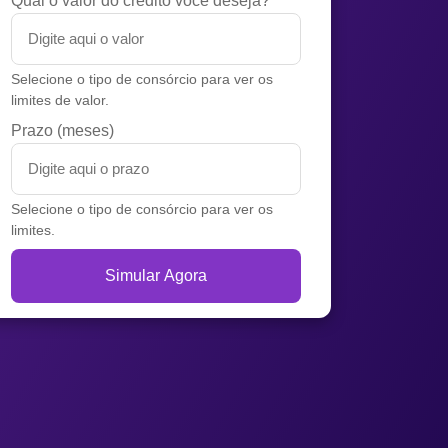
Qual o valor do crédito você deseja?
Selecione o tipo de consórcio para ver os
limites de valor.
Prazo (meses)
Selecione o tipo de consórcio para ver os
limites.
Simular Agora