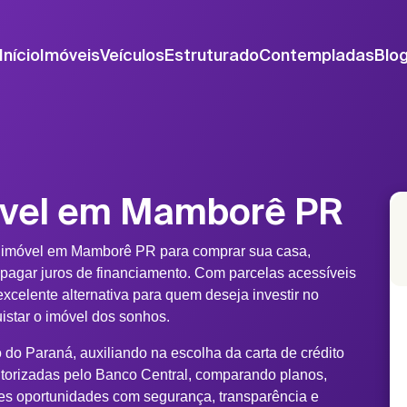
Início
Imóveis
Veículos
Estruturado
Contempladas
Blo
óvel em Mamborê PR
e imóvel em Mamborê PR para comprar sua casa,
 pagar juros de financiamento. Com parcelas acessíveis
xcelente alternativa para quem deseja investir no
uistar o imóvel dos sonhos.
do Paraná, auxiliando na escolha da carta de crédito
torizadas pelo Banco Central, comparando planos,
es oportunidades com segurança, transparência e