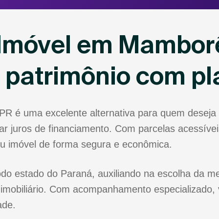
 Imóvel em Mambor
u patrimônio com p
R é uma excelente alternativa para quem deseja
r juros de financiamento. Com parcelas acessíveis
eu imóvel de forma segura e econômica.
o estado do Paraná, auxiliando na escolha da mel
 imobiliário. Com acompanhamento especializado, 
ade.