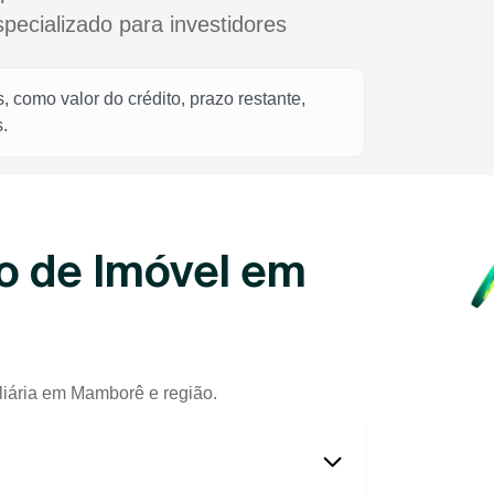
cializado para investidores
 como valor do crédito, prazo restante,
.
o de Imóvel em
liária em Mamborê e região.