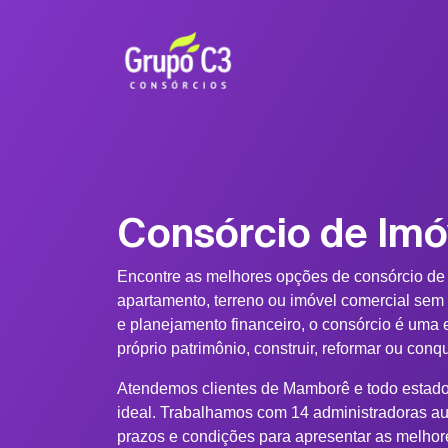
Consórcio de Im
Encontre as melhores opções de consórcio d
apartamento, terreno ou imóvel comercial sem
e planejamento financeiro, o consórcio é uma e
próprio patrimônio, construir, reformar ou conq
Atendemos clientes de Mamborê e todo estado 
ideal. Trabalhamos com 14 administradoras au
prazos e condições para apresentar as melhor