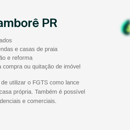
Mamborê PR
sados
zendas e casas de praia
ão e reforma
a compra ou quitação de imóvel
de utilizar o FGTS como lance
casa própria. Também é possível
idenciais e comerciais.