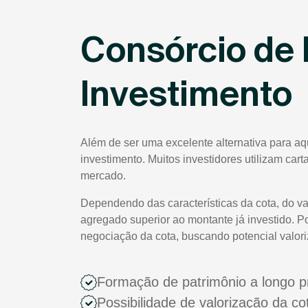
Consórcio de 
Investimento
Além de ser uma excelente alternativa para a
investimento. Muitos investidores utilizam car
mercado.
Dependendo das características da cota, do va
agregado superior ao montante já investido. P
negociação da cota, buscando potencial valor
Formação de patrimônio a longo p
Possibilidade de valorização da c