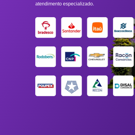
atendimento especializado.