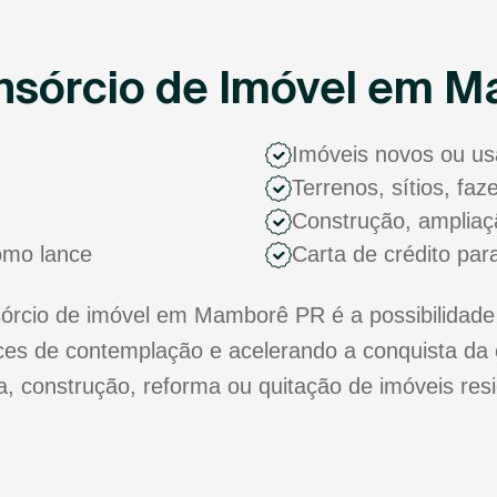
nsórcio de Imóvel em 
Imóveis novos ou u
Terrenos, sítios, fa
Construção, ampliaç
como lance
Carta de crédito par
rcio de imóvel em Mamborê PR é a possibilidade 
s de contemplação e acelerando a conquista da 
ra, construção, reforma ou quitação de imóveis res