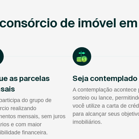
 consórcio de imóvel e
ue as parcelas
Seja contemplado
sais
A contemplação acontece 
sorteio ou lance, permitin
participa do grupo de
você utilize a carta de créd
rcio realizando
para alcançar seus objetiv
entos mensais, sem juros
imobiliários.
rios e com maior
ibilidade financeira.