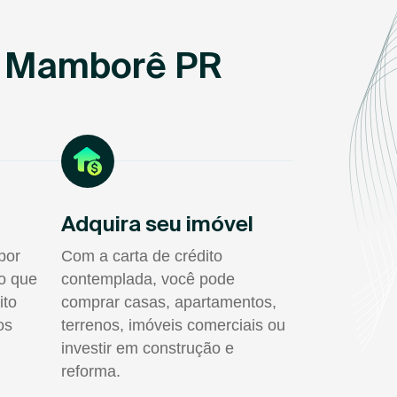
m Mamborê PR
Adquira seu imóvel
por
Com a carta de crédito
do que
contemplada, você pode
ito
comprar casas, apartamentos,
os
terrenos, imóveis comerciais ou
investir em construção e
reforma.