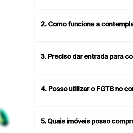
2. Como funciona a contempla
3. Preciso dar entrada para c
4. Posso utilizar o FGTS no 
5. Quais imóveis posso compr