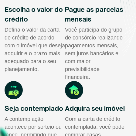
Escolha o valor do
Pague as parcelas
crédito
mensais
Defina o valor da carta
Você participa do grupo
de crédito de acordo
de consórcio realizando
com o imóvel que deseja
pagamentos mensais,
adquirir e o prazo mais
sem juros bancários e
adequado para o seu
com maior
planejamento.
previsibilidade
financeira.
Seja contemplado
Adquira seu imóvel
A contemplação
Com a carta de crédito
acontece por sorteio ou
contemplada, você pode
lance, permitindo que
comprar casas,