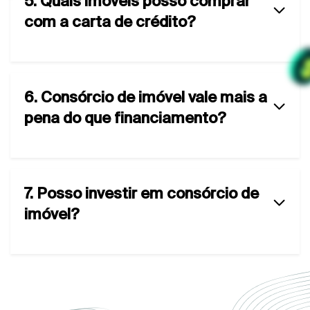
5. Quais imóveis posso comprar
com a carta de crédito?
6. Consórcio de imóvel vale mais a
pena do que financiamento?
7. Posso investir em consórcio de
imóvel?