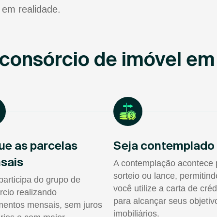
 em realidade.
consórcio de imóvel em
ue as parcelas
Seja contemplado
sais
A contemplação acontece 
sorteio ou lance, permitin
participa do grupo de
você utilize a carta de créd
rcio realizando
para alcançar seus objetiv
entos mensais, sem juros
imobiliários.