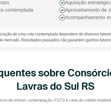
razo
Aquisição estratégic
ota contemplada
Aproveitamento de 
Acompanhamento espe
rização de uma cota contemplada dependem de diversos fatores,
 de mercado. Resultados passados não garantem ganhos futuros
quentes sobre Consórci
Lavras do Sul RS
rcio de imóvel, contemplação, FGTS e carta de crédito imobiliá