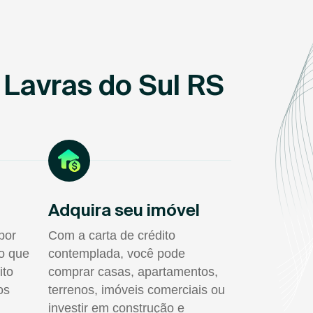
 Lavras do Sul RS
Adquira seu imóvel
por
Com a carta de crédito
do que
contemplada, você pode
ito
comprar casas, apartamentos,
os
terrenos, imóveis comerciais ou
investir em construção e