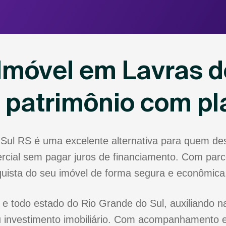
Imóvel em Lavras d
u patrimônio com p
 Sul RS é uma excelente alternativa para quem d
rcial sem pagar juros de financiamento. Com parce
nquista do seu imóvel de forma segura e econômica
e todo estado do Rio Grande do Sul, auxiliando na
 investimento imobiliário. Com acompanhamento e