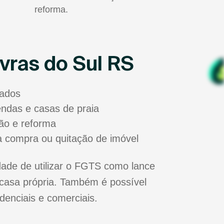
reforma.
vras do Sul RS
sados
zendas e casas de praia
ão e reforma
a compra ou quitação de imóvel
dade de utilizar o FGTS como lance
casa própria. Também é possível
idenciais e comerciais.