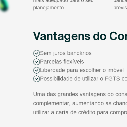
mais adequado para o seu
bancá
planejamento.
previs
Vantagens do Con
Sem juros bancários
Parcelas flexíveis
Liberdade para escolher o imóvel
Possibilidade de utilizar o FGTS 
Uma das grandes vantagens do consór
complementar, aumentando as chance
utilizar a carta de crédito para comp