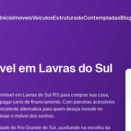
Início
Imóveis
Veículos
Estruturado
Contempladas
Blo
vel em Lavras do Sul
 imóvel em Lavras do Sul RS para comprar sua casa,
 pagar juros de financiamento. Com parcelas acessíveis
xcelente alternativa para quem deseja investir no
uistar o imóvel dos sonhos.
stado do Rio Grande do Sul, auxiliando na escolha da