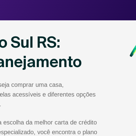
o Sul RS:
lanejamento
eseja comprar uma casa,
las acessíveis e diferentes opções
.
 escolha da melhor carta de crédito
specializado, você encontra o plano