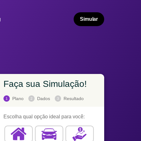
g
Simular
Faça sua Simulação!
Plano
Dados
Resultado
1
2
3
Escolha qual opção ideal para você: