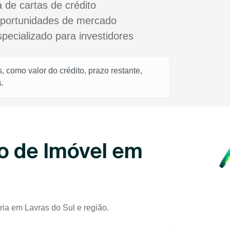
a de cartas de crédito
oportunidades de mercado
cializado para investidores
 como valor do crédito, prazo restante,
.
o de Imóvel em
ria em Lavras do Sul e região.