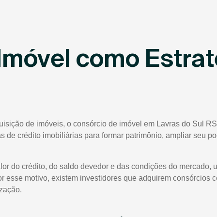
Imóvel como Estrat
uisição de imóveis, o consórcio de imóvel em Lavras do Sul RS
tas de crédito imobiliárias para formar patrimônio, ampliar seu 
lor do crédito, do saldo devedor e das condições do mercado, 
or esse motivo, existem investidores que adquirem consórcios 
ização.