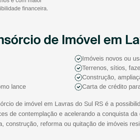
rios e com maior
ibilidade financeira.
sórcio de Imóvel em La
Imóveis novos ou u
Terrenos, sítios, fa
Construção, ampliaç
como lance
Carta de crédito par
cio de imóvel em Lavras do Sul RS é a possibili
s de contemplação e acelerando a conquista da 
ra, construção, reforma ou quitação de imóveis res