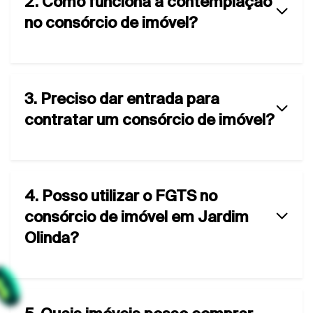
2. Como funciona a contemplação
no consórcio de imóvel?
3. Preciso dar entrada para
contratar um consórcio de imóvel?
4. Posso utilizar o FGTS no
consórcio de imóvel em Jardim
Olinda?