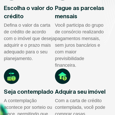
Escolha o valor do
Pague as parcelas
crédito
mensais
Defina o valor da carta
Você participa do grupo
de crédito de acordo
de consórcio realizando
com o imóvel que deseja
pagamentos mensais,
adquirir e o prazo mais
sem juros bancários e
adequado para o seu
com maior
planejamento.
previsibilidade
financeira.
Seja contemplado
Adquira seu imóvel
A contemplação
Com a carta de crédito
acontece por sorteio ou
contemplada, você pode
lance, permitindo que
comprar casas,