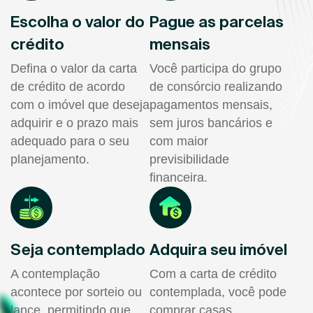
Escolha o valor do
Pague as parcelas
crédito
mensais
Defina o valor da carta
Você participa do grupo
de crédito de acordo
de consórcio realizando
com o imóvel que deseja
pagamentos mensais,
adquirir e o prazo mais
sem juros bancários e
adequado para o seu
com maior
planejamento.
previsibilidade
financeira.
Seja contemplado
Adquira seu imóvel
A contemplação
Com a carta de crédito
acontece por sorteio ou
contemplada, você pode
lance, permitindo que
comprar casas,