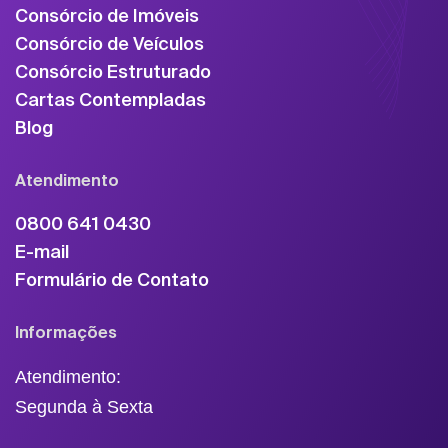
Consórcio de Imóveis
Consórcio de Veículos
Consórcio Estruturado
Cartas Contempladas
Blog
Atendimento
0800 641 0430
E-mail
Formulário de Contato
Informações
Atendimento:
Segunda à Sexta