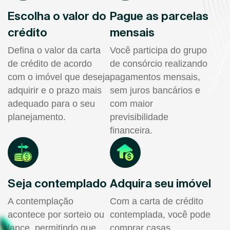
Escolha o valor do
Pague as parcelas
crédito
mensais
Defina o valor da carta
Você participa do grupo
de crédito de acordo
de consórcio realizando
com o imóvel que deseja
pagamentos mensais,
adquirir e o prazo mais
sem juros bancários e
adequado para o seu
com maior
planejamento.
previsibilidade
financeira.
Seja contemplado
Adquira seu imóvel
A contemplação
Com a carta de crédito
acontece por sorteio ou
contemplada, você pode
lance, permitindo que
comprar casas,