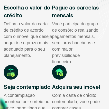
Escolha o valor do
Pague as parcelas
crédito
mensais
Defina o valor da carta
Você participa do grupo
de crédito de acordo
de consórcio realizando
com o imóvel que deseja
pagamentos mensais,
adquirir e o prazo mais
sem juros bancários e
adequado para o seu
com maior
planejamento.
previsibilidade
financeira.
Seja contemplado
Adquira seu imóvel
A contemplação
Com a carta de crédito
acontece por sorteio ou
contemplada, você pode
lance, permitindo que
comprar casas,