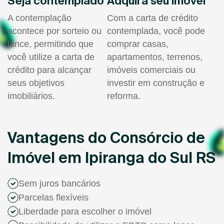
Seja contemplado
Adquira seu imóvel
A contemplação
Com a carta de crédito
acontece por sorteio ou
contemplada, você pode
lance, permitindo que
comprar casas,
você utilize a carta de
apartamentos, terrenos,
crédito para alcançar
imóveis comerciais ou
seus objetivos
investir em construção e
imobiliários.
reforma.
Vantagens do Consórcio de
Imóvel em Ipiranga do Sul RS
Sem juros bancários
Parcelas flexíveis
Liberdade para escolher o imóvel