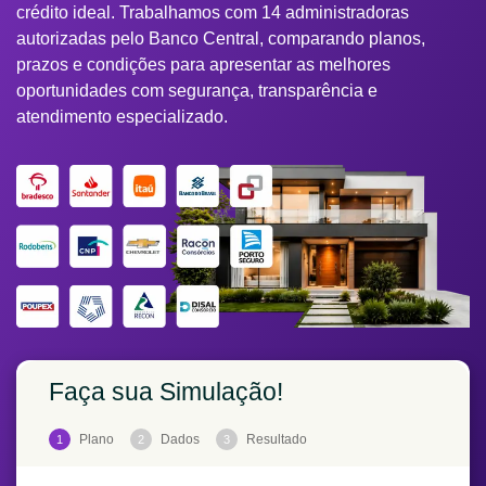
crédito ideal. Trabalhamos com 14 administradoras
autorizadas pelo Banco Central, comparando planos,
prazos e condições para apresentar as melhores
oportunidades com segurança, transparência e
atendimento especializado.
Faça sua Simulação!
Plano
Dados
Resultado
1
2
3