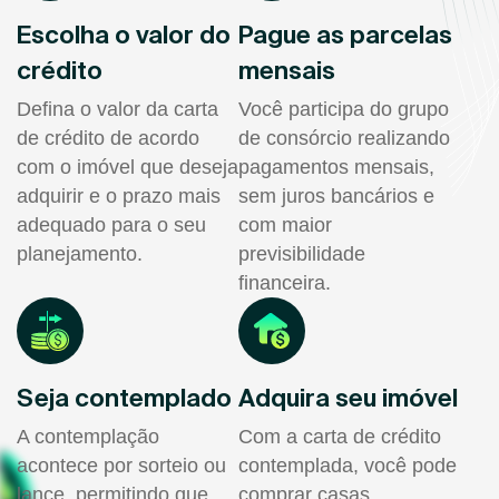
Escolha o valor do
Pague as parcelas
crédito
mensais
Defina o valor da carta
Você participa do grupo
de crédito de acordo
de consórcio realizando
com o imóvel que deseja
pagamentos mensais,
adquirir e o prazo mais
sem juros bancários e
adequado para o seu
com maior
planejamento.
previsibilidade
financeira.
Seja contemplado
Adquira seu imóvel
A contemplação
Com a carta de crédito
acontece por sorteio ou
contemplada, você pode
lance, permitindo que
comprar casas,