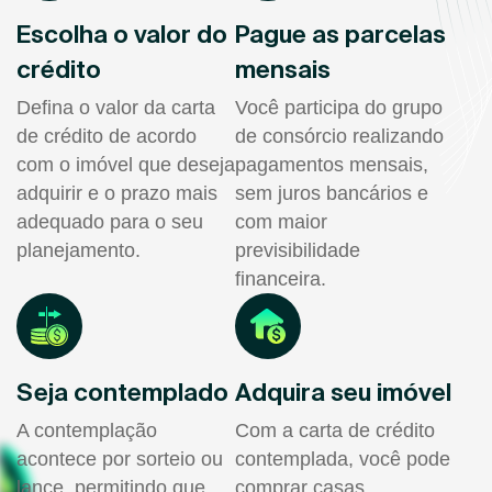
Escolha o valor do
Pague as parcelas
crédito
mensais
Defina o valor da carta
Você participa do grupo
de crédito de acordo
de consórcio realizando
com o imóvel que deseja
pagamentos mensais,
adquirir e o prazo mais
sem juros bancários e
adequado para o seu
com maior
planejamento.
previsibilidade
financeira.
Seja contemplado
Adquira seu imóvel
A contemplação
Com a carta de crédito
acontece por sorteio ou
contemplada, você pode
lance, permitindo que
comprar casas,