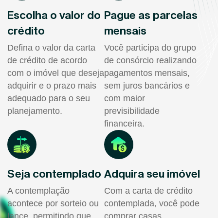
Escolha o valor do
Pague as parcelas
crédito
mensais
Defina o valor da carta
Você participa do grupo
de crédito de acordo
de consórcio realizando
com o imóvel que deseja
pagamentos mensais,
adquirir e o prazo mais
sem juros bancários e
adequado para o seu
com maior
planejamento.
previsibilidade
financeira.
Seja contemplado
Adquira seu imóvel
A contemplação
Com a carta de crédito
acontece por sorteio ou
contemplada, você pode
lance, permitindo que
comprar casas,