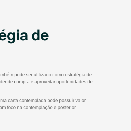
égia de
ambém pode ser utilizado como estratégia de
poder de compra e aproveitar oportunidades de
uma carta contemplada pode possuir valor
com foco na contemplação e posterior