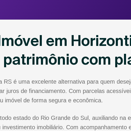
Imóvel em Horizont
u patrimônio com p
na RS é uma excelente alternativa para quem dese
r juros de financiamento. Com parcelas acessíveis
eu imóvel de forma segura e econômica.
todo estado do Rio Grande do Sul, auxiliando na e
 investimento imobiliário. Com acompanhamento e