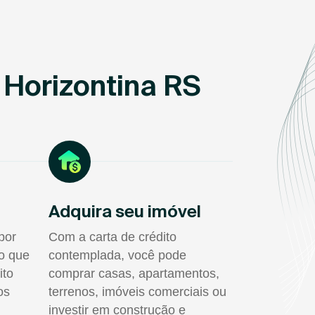
 Horizontina RS
Adquira seu imóvel
por
Com a carta de crédito
do que
contemplada, você pode
ito
comprar casas, apartamentos,
os
terrenos, imóveis comerciais ou
investir em construção e