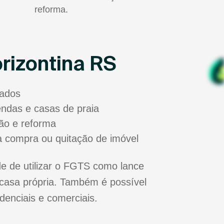
reforma.
rizontina RS
sados
zendas e casas de praia
ão e reforma
a compra ou quitação de imóvel
e de utilizar o FGTS como lance
casa própria. Também é possível
idenciais e comerciais.