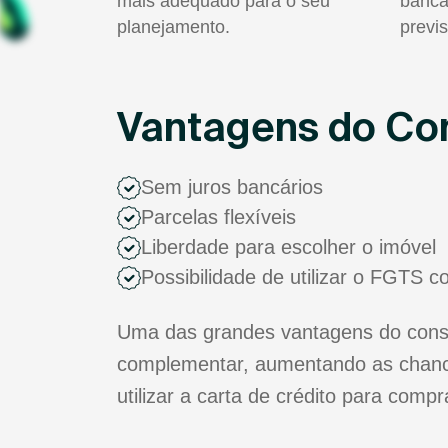
mais adequado para o seu
bancá
planejamento.
previs
Vantagens do Con
Sem juros bancários
Parcelas flexíveis
Liberdade para escolher o imóvel
Possibilidade de utilizar o FGTS 
Uma das grandes vantagens do consór
complementar, aumentando as chance
utilizar a carta de crédito para comp