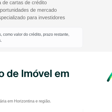
a de cartas de crédito
oportunidades de mercado
cializado para investidores
 como valor do crédito, prazo restante,
.
o de Imóvel em
ária em Horizontina e região.