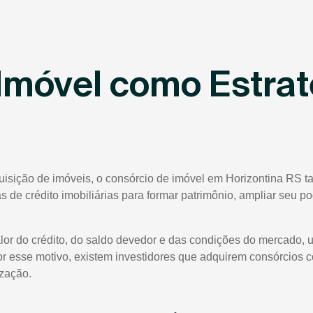
Imóvel como Estrat
uisição de imóveis, o consórcio de imóvel em Horizontina RS t
tas de crédito imobiliárias para formar patrimônio, ampliar seu 
lor do crédito, do saldo devedor e das condições do mercado, 
or esse motivo, existem investidores que adquirem consórcios 
ização.