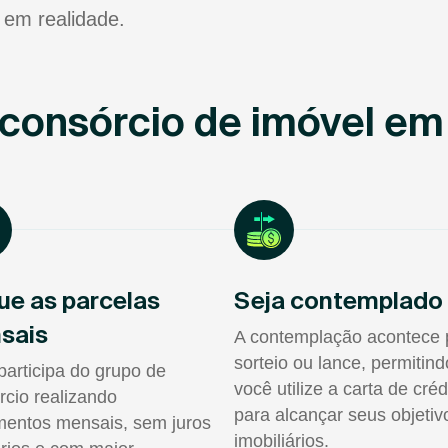
 em realidade.
consórcio de imóvel em
ue as parcelas
Seja contemplado
sais
A contemplação acontece 
sorteio ou lance, permitin
participa do grupo de
você utilize a carta de créd
rcio realizando
para alcançar seus objetiv
entos mensais, sem juros
imobiliários.