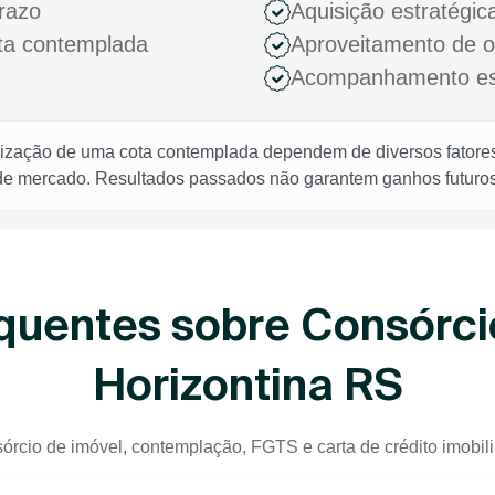
razo
Aquisição estratégic
ota contemplada
Aproveitamento de 
Acompanhamento espe
rização de uma cota contemplada dependem de diversos fatores,
 de mercado. Resultados passados não garantem ganhos futuros
quentes sobre Consórci
Horizontina RS
órcio de imóvel, contemplação, FGTS e carta de crédito imobili