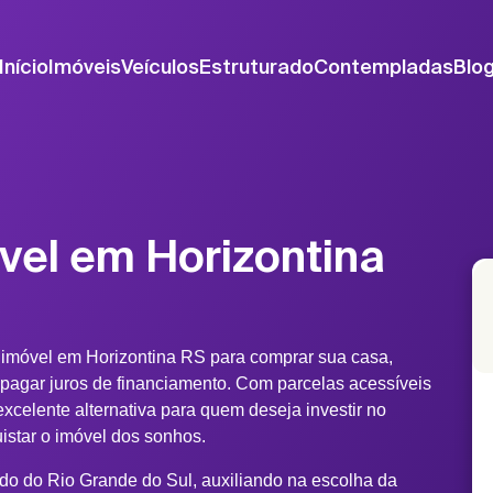
Início
Imóveis
Veículos
Estruturado
Contempladas
Blo
vel em Horizontina
 imóvel em Horizontina RS para comprar sua casa,
 pagar juros de financiamento. Com parcelas acessíveis
xcelente alternativa para quem deseja investir no
uistar o imóvel dos sonhos.
ado do Rio Grande do Sul, auxiliando na escolha da