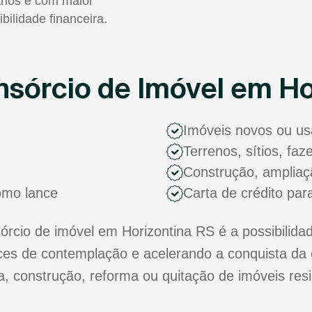
rios e com maior
ibilidade financeira.
sórcio de Imóvel em Ho
Imóveis novos ou u
Terrenos, sítios, fa
Construção, ampliaç
como lance
Carta de crédito par
cio de imóvel em Horizontina RS é a possibilidad
s de contemplação e acelerando a conquista da 
ra, construção, reforma ou quitação de imóveis res